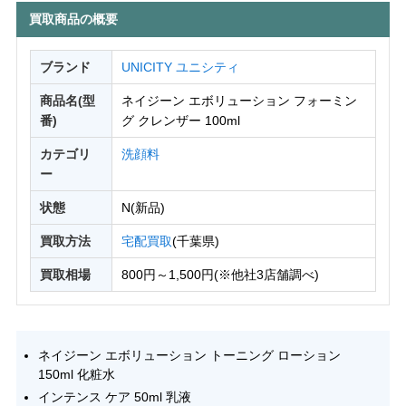
買取商品の概要
ブランド
UNICITY ユニシティ
商品名(型
ネイジーン エボリューション フォーミン
番)
グ クレンザー 100ml
カテゴリ
洗顔料
ー
状態
N(新品)
買取方法
宅配買取
(千葉県)
買取相場
800円～1,500円(※他社3店舗調べ)
ネイジーン エボリューション トーニング ローション
150ml 化粧水
インテンス ケア 50ml 乳液