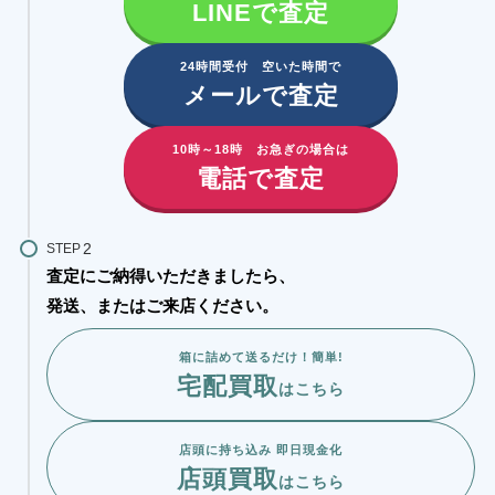
LINEで査定
24時間受付 空いた時間で
メールで査定
10時～18時 お急ぎの場合は
電話で査定
STEP
査定にご納得いただきましたら、
発送、またはご来店ください。
箱に詰めて送るだけ！簡単!
宅配買取
はこちら
店頭に持ち込み 即日現金化
店頭買取
はこちら