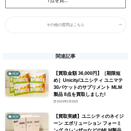
7点を買...
その他の質問はこちら
関連記事
【買取金額 36,000円】［期限短
MLM
め］Unicity/ユニシティ ユニマテ
30パケットのサプリメント MLM
製品 8点を買取しました!
2023年2月26日
【買取実績】ユニシティのネイジ
MLM
ーン エボリューション フォーミ
ング クレンザーなどのMLM製品