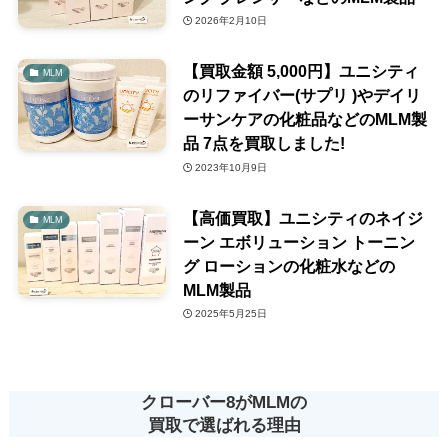
2026年2月10日
【買取金額 5,000円】ユニシティ
MLM
のリファイバー(サプリ )やデイリ
ーサンケアの化粧品などのMLM製
品 7点を買取しました!
2023年10月9日
【高価買取】ユニシティのネイジ
MLM
ーン エボリューション トーニン
グ ローションの化粧水などの
MLM製品
2025年5月25日
クローバー8がMLMの
買取で選ばれる理由