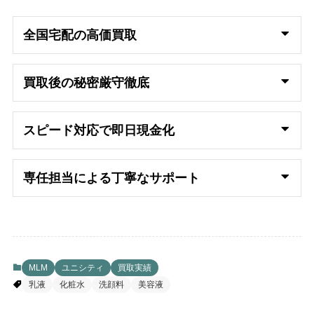
全国宅配の高
価買取
買取後の秘密厳守徹底
スピード対応で即日
現金化
専任担当による丁寧なサポート
MLM
ユニシティ
買取実績
乳液
化粧水
洗顔料
美容液