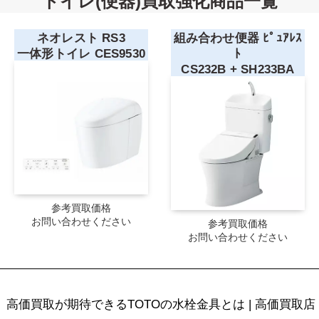
トイレ(便器)買取強化商品一覧
ネオレスト RS3
組み合わせ便器 ﾋﾟｭｱﾚｽ
一体形トイレ
CES9530
ﾄ
CS232B + SH233BA
参考買取価格
お問い合わせください
参考買取価格
お問い合わせください
高価買取が期待できるTOTOの水栓金具とは | 高価買取店 C