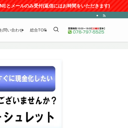
のみ受付(返信にはお時間をいただきます)
お問い合わせ
総合TOP