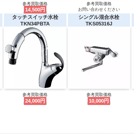
参考買取価格
参考買取価格
14,500円
お問い合わせください
タッチスイッチ水栓
シングル混合水栓
TKN34PBTA
TKS05316J
参考買取価格
参考買取価格
24,000円
10,000円