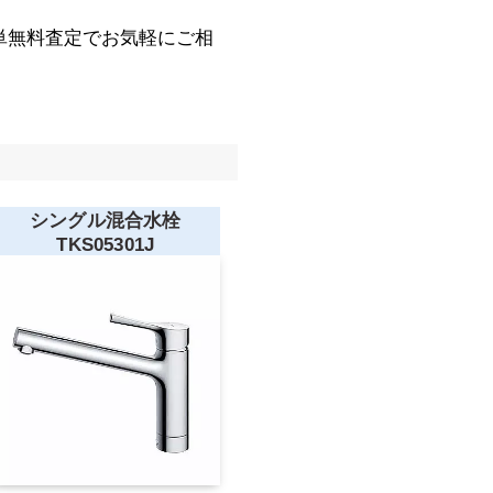
単無料査定でお気軽にご相
シングル混合水栓
TKS05301J