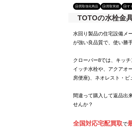
買取強化商品
買取実績
す
TOTOの水栓金
水回り製品の住宅設備メー
が強い良品質で、使い勝
クローバー8では、キッチ
イッチ水栓や、アクアオー
房便座)、ネオレスト・ピ
間違って購入して返品出
せんか？
全国対応宅配買取
で