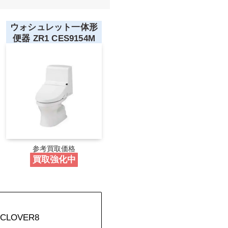
ウォシュレット一体形
便器 ZR1 CES9154M
参考買取価格
買取強化中
LOVER8