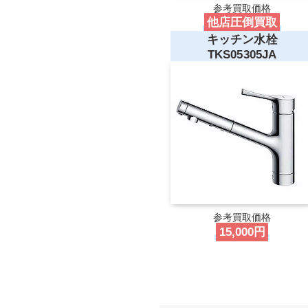
参考買取価格
他店圧倒買取
キッチン水栓
TKS05305JA
参考買取価格
15,000円