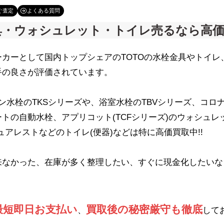
ぐ査定
よくある質問
具・ウォシュレット・
トイレ売るなら高価
カーとして国内トップシェアのTOTOの水栓金具やトイレ
手の良さが評価されています。
ン水栓のTKSシリーズや、浴室水栓のTBVシリーズ、コロ
トの自動水栓、アプリコット(TCFシリーズ)のウォシュレ
ュアレストなどのトイレ(便器)などは特に高価買取中!!
来なかった、在庫が多く整理したい、すぐに現金化したいな
最短即日お支払い
買取後の秘密厳守も徹底
、
して