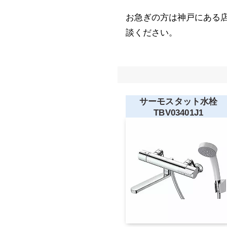
お急ぎの方は神戸にある
談ください。
サーモスタット水栓
TBV03401J1