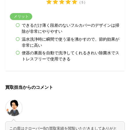
( 5 )
メリット
できるだけ薄く段差のないフルカバーのデザインは掃
除が非常にやりやすい
温水洗浄時に瞬間で使う湯を沸かすので、節約効果が
非常に高い
便器の裏面を自動で洗浄してくれるきれい除菌水でス
トレスフリーで使用できる
買取担当からのコメント
この度はクローバー8の買取実績を閲覧いただきましてありがと