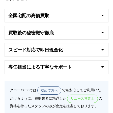
全国宅配の高
価買取
買取後の秘密厳守徹底
スピード対応で即日
現金化
専任担当による丁寧なサポート
クローバー8では
でも安心してご利用いた
初めて方へ
だけるように、買取業界に精通した
の
リユース営業士
資格を持ったスタッフのみが査定を担当しております。