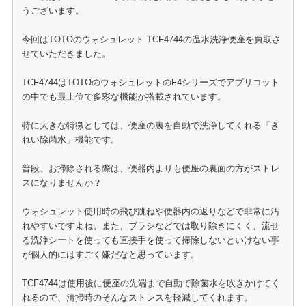
うございます。
今回はTOTOのウォシュレット TCF4744の温水洗浄便座を買取さ
せていただきました。
TCF4744はTOTOのウォシュレットのF4シリーズでアプリコット
の中でも最上位で多彩な機能が搭載されています。
特に大きな特徴としては、便座の裏を自動で洗浄してくれる「き
れい除菌水」機能です。
普段、お掃除される際は、便器内よりも便座の裏面の方がストレ
スになりませんか？
ウォシュレット使用時の飛び跳ねや便器内の返りなどで非常に汚
れやすいですよね。また、ブラシなどでは取り除きにくく、流せ
る洗浄シートを使っても直接手を使って掃除しないといけない事
が個人的にはすごく嫌だなと思っています。
TCF4744は使用後に便座の先端まで自動で除菌水を吹きかけてく
れるので、清掃時のそんなストレスを軽減してくれます。