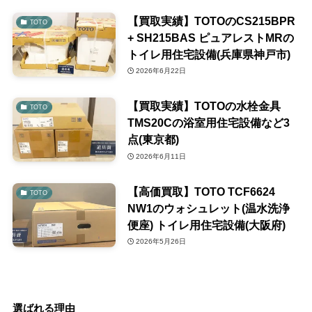
【買取実績】TOTOのCS215BPR
TOTO
+ SH215BAS ピュアレストMRの
トイレ用住宅設備(兵庫県神戸市)
2026年6月22日
【買取実績】TOTOの水栓金具
TOTO
TMS20Cの浴室用住宅設備など3
点(東京都)
2026年6月11日
【高価買取】TOTO TCF6624
TOTO
NW1のウォシュレット(温水洗浄
便座) トイレ用住宅設備(大阪府)
2026年5月26日
選ばれる理由