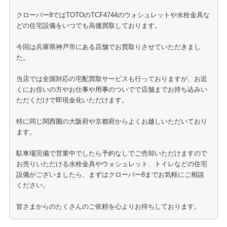
クローバー8ではTOTOのTCF4744のウォシュレットや水栓金具な
どの住宅設備をいつでも高価買取しております。
今回は兵庫県神戸市にある店舗でお買取りさせていただきまし
た。
当店では全国対応の宅配買取サービスも行っておりますが、お近
くにお住いの方やお仕事や用事のついでで店舗までお持ち込みい
ただくだけで即現金化いただけます。
特に同じ関西圏の大阪府や京都府からよくお越しいただいており
ます。
駐車場完備で営業中でしたら予約なしでご売却いただけますので
お売りいただける水栓金具やウォシュレット、トイレなどの住宅
設備がございましたら、まずはクローバー8までお気軽にご相談
ください。
皆さまからのたくさんのご依頼を心よりお待ちしております。