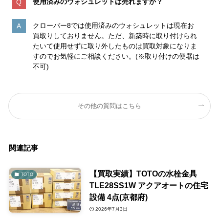
使用済みのウォシュレットは売れますか？
クローバー8では使用済みのウォシュレットは現在お
買取りしておりません。ただ、新築時に取り付けられ
たいて使用せずに取り外したものは買取対象になりま
すのでお気軽にご相談ください。(※取り付けの便器は
不可)
その他の質問はこちら
関連記事
【買取実績】TOTOの水栓金具
TOTO
TLE28SS1W アクアオートの住宅
設備 4点(京都府)
2026年7月3日