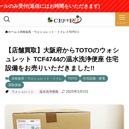
ールのみ受付(返信にはお時間をいただきます)
メニュー
ホーム
水栓金具・ウォシュレット・トイレ
TOTO
【店舗買取】大阪府からTOTOのウォシ
ュレット TCF4744の温水洗浄便座 住宅
設備をお売りいただきました!!
水栓金具・ウォシュレット・トイレ
TOTO
住宅設備・家電
買取実績
2025年3月2日
ウォシュレット
温水洗浄便座