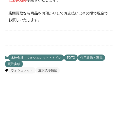
にお振込み
手続きいたします。
店頭買取なら商品をお預かりしてお支払いはその場で現金で
お渡しいたします。
水栓金具・ウォシュレット・トイレ
TOTO
住宅設備・家電
買取実績
ウォシュレット
温水洗浄便座