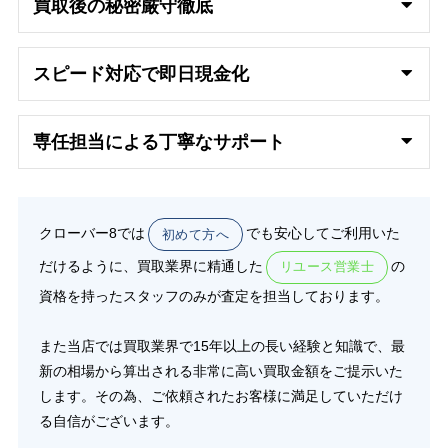
買取後の秘密厳守徹底
スピード対応で即日
現金化
専任担当による丁寧なサポート
クローバー8では
でも安心してご利用いた
初めて方へ
だけるように、買取業界に精通した
の
リユース営業士
資格を持ったスタッフのみが査定を担当しております。
また当店では買取業界で15年以上の長い経験と知識で、最
新の相場から算出される非常に高い買取金額をご提示いた
します。その為、ご依頼されたお客様に満足していただけ
る自信がございます。