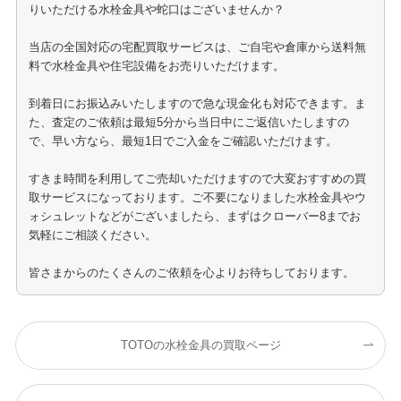
りいただける水栓金具や蛇口はございませんか？
当店の全国対応の宅配買取サービスは、ご自宅や倉庫から送料無
料で水栓金具や住宅設備をお売りいただけます。
到着日にお振込みいたしますので急な現金化も対応できます。ま
た、査定のご依頼は最短5分から当日中にご返信いたしますの
で、早い方なら、最短1日でご入金をご確認いただけます。
すきま時間を利用してご売却いただけますので大変おすすめの買
取サービスになっております。ご不要になりました水栓金具やウ
ォシュレットなどがございましたら、まずはクローバー8までお
気軽にご相談ください。
皆さまからのたくさんのご依頼を心よりお待ちしております。
TOTOの水栓金具の買取ページ