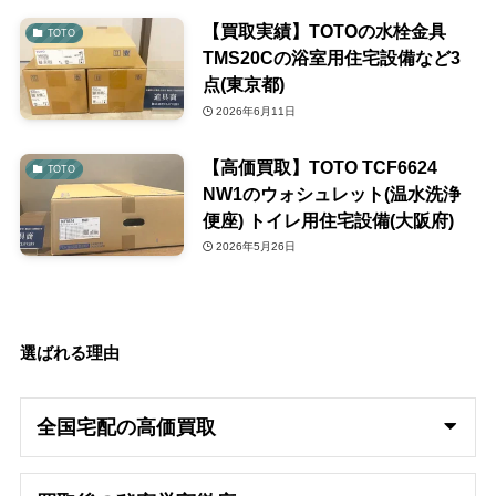
【買取実績】TOTOの水栓金具
TOTO
TMS20Cの浴室用住宅設備など3
点(東京都)
2026年6月11日
【高価買取】TOTO TCF6624
TOTO
NW1のウォシュレット(温水洗浄
便座) トイレ用住宅設備(大阪府)
2026年5月26日
選ばれる理由
全国宅配の高
価買取