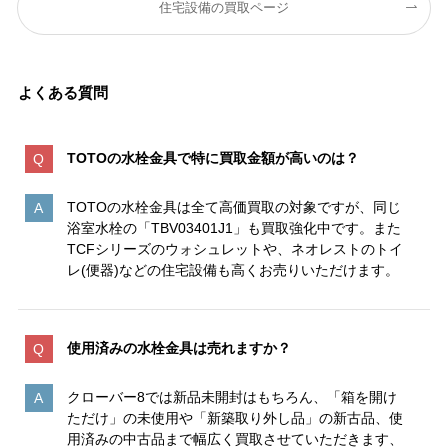
住宅設備の買取ページ
よくある質問
TOTOの水栓金具で特に買取金額が高いのは
？
TOTOの水栓金具は全て高価買取の対象ですが、同じ
浴室水栓の「TBV03401J1」も買取強化中です。また
TCFシリーズのウォシュレットや、ネオレストのトイ
レ(便器)などの住宅設備も高くお売りいただけます。
使用済みの水栓金具は売れますか？
クローバー8では新品未開封はもちろん、「箱を開け
ただけ」の未使用や「新築取り外し品」の新古品、使
用済みの中古品まで幅広く買取させていただきます、