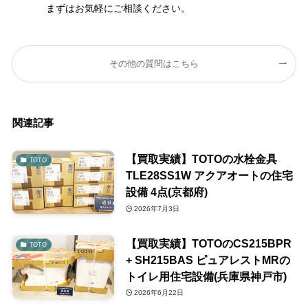
まずはお気軽にご相談ください。
その他の質問はこちら
関連記事
【買取実績】TOTOの水栓金具
TOTO
TLE28SS1W アクアオートの住宅
設備 4点(京都府)
2026年7月3日
【買取実績】TOTOのCS215BPR
TOTO
+ SH215BAS ピュアレストMRの
トイレ用住宅設備(兵庫県神戸市)
2026年6月22日