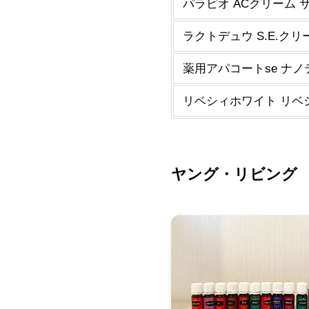
パラビオ ACクリーム サ
ラクトデュウ S.E.クリー
薬用アパコートse ナノテ
リベシィホワイト リベシ
ヤング・リビング