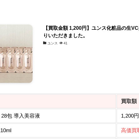
【買取金額 1,200円】ユンス化粧品の生
りいただきました。
ユンス
41
買取額
28包 導入美容液
1,200円
0ml
高価買