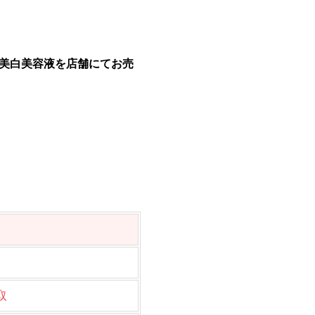
VC美白美容液を店舗にてお売
取