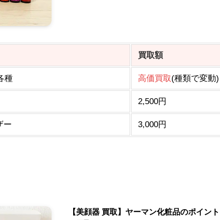
買取額
各種
高価買取
(種類で変動)
2,500円
ザー
3,000円
【美顔器 買取】ヤーマン化粧品のポイントリ