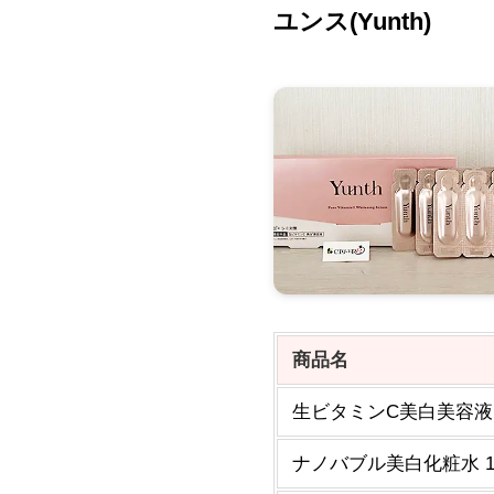
ユンス(Yunth)
商品名
生ビタミンC美白美容液 
ナノバブル美白化粧水 11