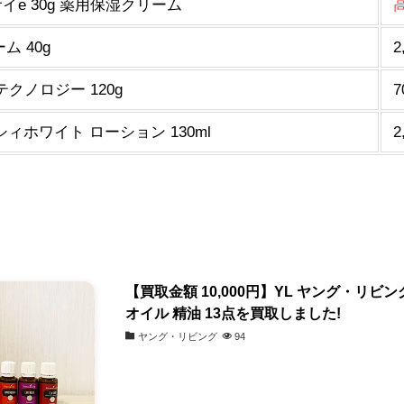
イe 30g 薬用保湿クリーム
ム 40g
2
クノロジー 120g
7
ィホワイト ローション 130ml
2
【買取金額 10,000円】YL ヤング・リ
オイル 精油 13点を買取しました!
ヤング・リビング
94