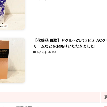
【化粧品 買取】ヤクルトのパラビオ ACク
リームなどをお売りいただきました!
ヤクルト
126