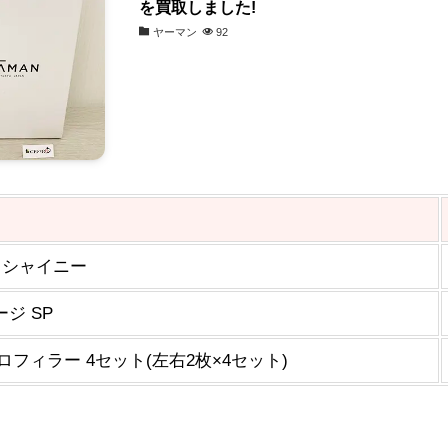
を買取しました!
ヤーマン
92
 シャイニー
ジ SP
ロフィラー 4セット(左右2枚×4セット)