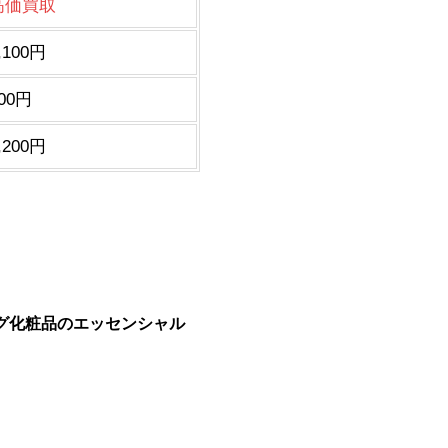
高価買取
,100円
00円
,200円
ビング化粧品のエッセンシャル