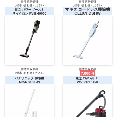
参考買取価格
参考買取価格
お問い合わせください
お問い合わせください
マキタ コードレス掃除機
日立 パワーブースト
CL107FDSHW
サイクロン PV-BH900J
参考買取価格
参考買取価格
お問い合わせください
7,000円
パナソニック 掃除機
東芝 ｻｲｸﾛﾝｸﾘｰﾅｰ
MC-NS10K-W
VC-SG710X-R