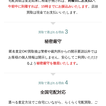
宅配買取は査定結果に相違が無ければ、
到着日にお支払い
。
午前中に到着すれば、15時までにお振込みいたします
。店頭
買取は現金でお支払いいたします。
買取で選ばれる理由
秘密厳守
匿名査定OK!買取後は警察や裁判所からの開示要請以外では
お客様の個人情報は開示しません。安心してご利用いただけ
るよう
秘密厳守を徹底いたします
。
買取で選ばれる理由
全国宅配対応
選べる査定方法でご自宅にいながら、らくらく宅配買取。ご