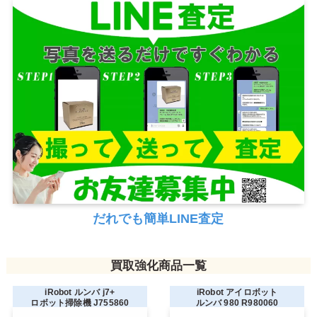
だれでも簡単LINE査定
買取強化商品一覧
iRobot ルンバ j7+
iRobot アイロボット
ロボット掃除機 J755860
ルンバ 980 R980060