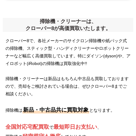
掃除機・クリーナーは、
クローバー8が高価買取いたします。
クローバー8で、各社メーカーのサイクロン掃除機や紙パック式
の掃除機、スティック型・ハンディクリーナーやロボットクリー
ナーなど幅広く高価買取しています。特にダイソン(dyson)や、ア
イロボット(iRobot)の掃除機は買取強化中!!
掃除機・クリーナーは新品はもちろん中古品も買取しております
ので、売却をご検討されている場合は、ぜひクローバー8までご
相談ください。
新品・中古品共に買取対象
掃除機は
となります。
全国対応宅配買取
最短即日お支払い
で
、