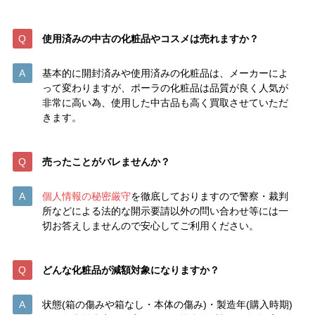
使用済みの中古の化粧品やコスメは売れますか？
基本的に開封済みや使用済みの化粧品は、メーカーによ
って変わりますが、ポーラの化粧品は品質が良く人気が
非常に高い為、使用した中古品も高く買取させていただ
きます。
売ったことがバレませんか？
個人情報の秘密厳守
を徹底しておりますので警察・裁判
所などによる法的な開示要請以外の問い合わせ等には一
切お答えしませんので安心してご利用ください。
どんな化粧品が減額対象になりますか？
状態(箱の傷みや箱なし・本体の傷み)・製造年(購入時期)