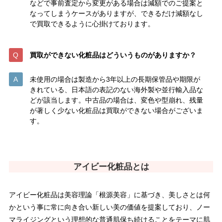
などで事前査定から変更がある場合は減額でのご提案と
なってしまうケースがありますが、できるだけ減額なし
で買取できるように心掛けております。
買取ができない化粧品はどういうものがありますか？
未使用の場合は製造から3年以上の長期保管品や期限が
きれている、日本語の表記のない海外製や並行輸入品な
どが該当します。中古品の場合は、変色や型崩れ、残量
が著しく少ない化粧品は買取ができない場合がございま
す。
アイビー化粧品とは
アイビー化粧品は美容理論「根源美容」に基づき、美しさとは何
かという事に常に向き合い新しい美の価値を提案しており、ノー
マライジングという理想的な普通肌保ち続けることをテーマに肌