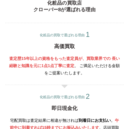
化粧品の買取店
クローバー8が選ばれる理由
化粧品の買取で選ばれる理由
高価買取
査定歴15年以上の資格をもった査定員が、買取業界での 長い
経験と知識を元に1点1点丁寧
に査定
。 ご満足いただける金額
をご提案いたします。
化粧品の買取で選ばれる理由
即日現金化
宅配買取は査定結果に相違が無ければ
到着日にお支払い
。
午
前中に到着すれば15時までにお振込みいたします
。店頭買取