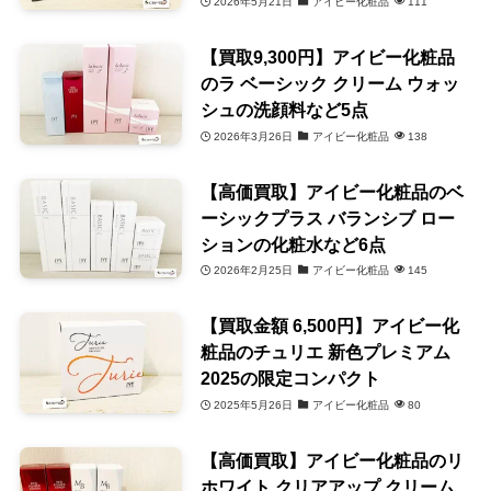
2026年5月21日
アイビー化粧品
111
【買取9,300円】アイビー化粧品
のラ ベーシック クリーム ウォッ
シュの洗顔料など5点
2026年3月26日
アイビー化粧品
138
【高価買取】アイビー化粧品のベ
ーシックプラス バランシブ ロー
ションの化粧水など6点
2026年2月25日
アイビー化粧品
145
【買取金額 6,500円】アイビー化
粧品のチュリエ 新色プレミアム
2025の限定コンパクト
2025年5月26日
アイビー化粧品
80
【高価買取】アイビー化粧品のリ
ホワイト クリアアップ クリーム