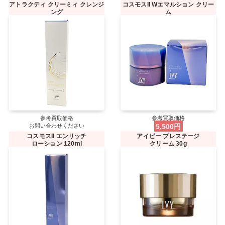
アトラクティ クリーミィ クレンジ
コスモスII Wエマルション クリー
ング
ム
参考買取価格
参考買取価格
お問い合わせください
5,500円
コスモスII エンリッチ
アイビー プレステージ
ローション 120ml
クリーム 30g