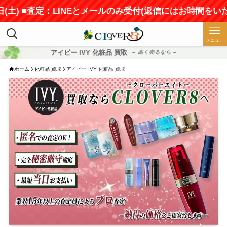
■査定：LINEとメールのみ受付(返信にはお時間をいただきます
メニュー
アイビー IVY 化粧品 買取
– 高く売るなら –
ホーム
化粧品 買取
アイビー IVY 化粧品 買取