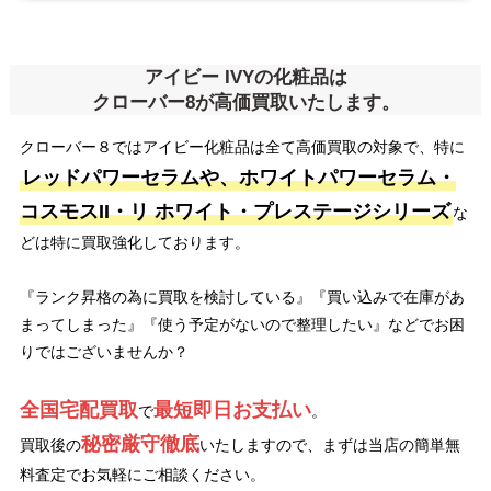
アイビー IVYの化粧品は
クローバー8が高価買取いたします。
クローバー８ではアイビー化粧品は全て高価買取の対象で、特に
レッドパワーセラムや、ホワイトパワーセラム・
コスモスII・リ ホワイト・プレステージシリーズ
な
どは特に買取強化しております。
『ランク昇格の為に買取を検討している』『買い込みで在庫があ
まってしまった』『使う予定がないので整理したい』などでお困
りではございませんか？
全国宅配買取
最短即日お支払い
で
。
秘密厳守徹底
買取後の
いたしますので、まずは当店の簡単無
料査定でお気軽にご相談ください。