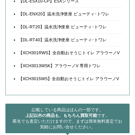
【DL-ESX10-CP】ESXシリーズ
【DL-ENX20】温水洗浄便座 ビューティ･トワレ
【DL-RT20】温水洗浄便座 ビューティ･トワレ
【DL-RT40】温水洗浄便座 ビューティ･トワレ
【XCH301RWS】全自動おそうじトイレ アラウーノV
【XCH3013WSK】アラウーノV 専用トワレ
【XCH3015WS】全自動おそうじトイレ アラウーノV
記載している商品はほんの一部です。
上記以外の商品も、もちろん買取可能
です。
匿名でも査定いただけますので、まずは簡単無料査定でお
気軽にお問い合せください。