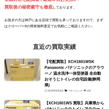
買取後の秘密厳守も徹底
しております。
お急ぎの方は神戸にある店頭で買取も承っておりますので、まず
はクローバー8の簡単無料査定でお気軽にご相談ください。
直近の買取実績
【宅配買取】XCH1601WSK
Panasonic パナソニックのアラウ
ーノ 温水洗浄一体型便器 全自動
おそうじトイレの住宅設備(静岡
県)
2026年8月4日
パナソニック
152
【XCH1601WS 買取】兵庫県から
パナソニックのトイレ アラウーノ