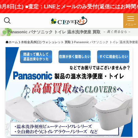
日(土) ■査定：LINEとメールのみ受付(返信にはお時間をい
メニュー
Panasonic パナソニック トイレ 温水洗浄便座 買取
– 高く売るなら –
ホーム
水栓金具(蛇口) ウォシュレット 買取
Panasonic パナソニック トイレ 温水洗浄便座