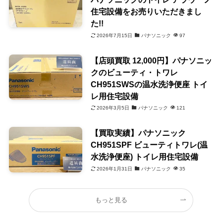
住宅設備をお売りいただきまし
た!!
2026年7月15日
パナソニック
97
【店頭買取 12,000円】パナソニッ
クのビューティ・トワレ
CH951SWSの温水洗浄便座 トイ
レ用住宅設備
2026年3月5日
パナソニック
121
【買取実績】パナソニック
CH951SPF ビューティトワレ(温
水洗浄便座) トイレ用住宅設備
2026年1月31日
パナソニック
35
もっと見る