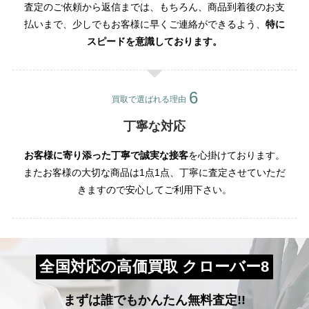
査定のご依頼から返信までは、もちろん、商品到着後のお支
払いまで、少しでもお客様に早くご連絡ができるよう、
特に
スピードを意識しております。
買取で選ばれる理由
丁寧な対応
お客様に寄り添った丁寧で誠実な接客
を心掛けております。
またお客様の大切な商品は1点1点、丁寧に査定させていただ
きますので安心してご利用下さい。
全国対応の高価買取 クローバー8
まずは誰でもかんたん無料査定!!