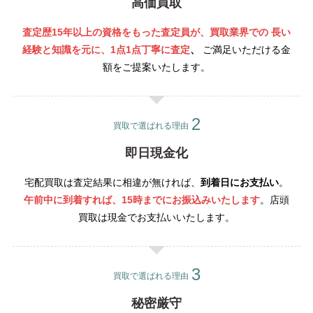
高価買取
査定歴15年以上の資格をもった査定員が、買取業界での 長い
経験と知識を元に、1点1点丁寧
に査定
、
ご満足いただける金
額をご提案いたします。
買取で選ばれる理由
即日現金化
宅配買取は査定結果に相違が無ければ、
到着日にお支払い
。
午前中に到着すれば、15時までにお振込みいたします
。店頭
買取は現金でお支払いいたします。
買取で選ばれる理由
秘密厳守