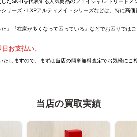
したSK-IIを代表する人気商品のフェイシャル トリートメ
シリーズ・LXPアルティメイトシリーズなどは、特に高価
った』『在庫が多くなって困っている』などでお困りではご
即日お支払い
。
いたしますので、まずは当店の簡単無料査定でお気軽にご
当店の買取実績