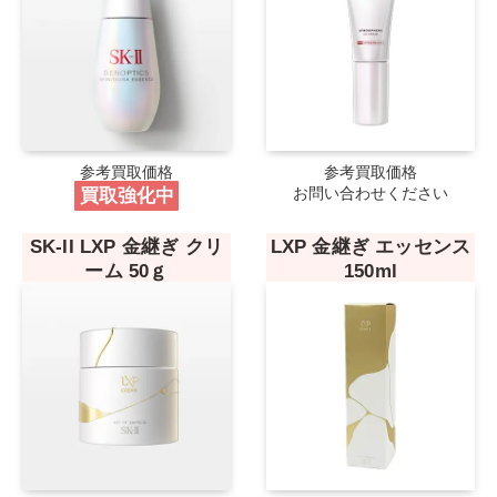
参考買取価格
参考買取価格
買取強化中
お問い合わせください
SK-II LXP 金継ぎ クリ
LXP 金継ぎ エッセンス
ーム 50ｇ
150ml