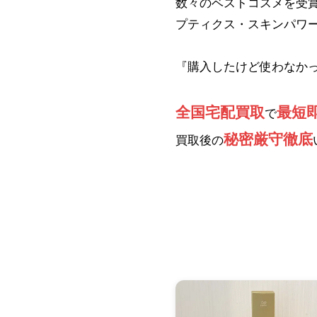
数々のベストコスメを受賞
プティクス・スキンパワー
『購入したけど使わなか
全国宅配買取
最短
で
秘密厳守徹底
買取後の