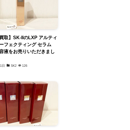
買取】SK-IIのLXP アルティ
パーフェクティング セラム
の美容液をお売りいただきまし
11日
SK2
126