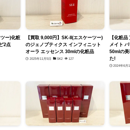
ーツー)化粧
【買取 9,000円】SK-II(エスケーツー)
【化粧品 
ど2点
のジェノプティクス インフィニット
メイト 
オーラ エッセンス 30mlの化粧品
50ml
た!
2025年11月5日
SK2
127
2024年6月