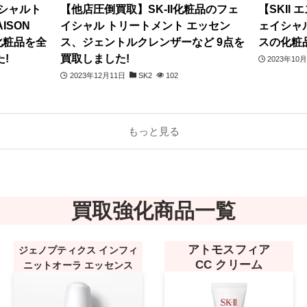
イシャルト
【他店圧倒買取】SK-II化粧品のフェ
【SKII
ISON
イシャル トリートメント エッセン
ェイシャ
の化粧品を全
ス、ジェントルクレンザーなど 9点を
スの化粧
!
買取しました!
2023年10
2023年12月11日
SK2
102
もっと見る
買取強化商品一覧
アトモスフィア
ジェノプティクス インフィ
CC クリーム
ニットオーラ エッセンス