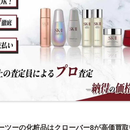
スケーツーの化粧品は
クローバー8が高価買