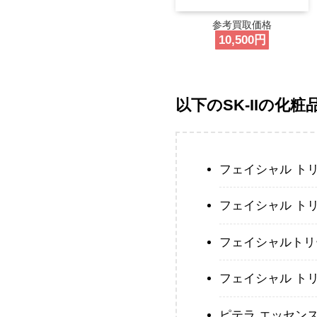
参考買取価格
10,500円
以下のSK-IIの化粧
フェイシャル ト
フェイシャル ト
フェイシャルトリ
フェイシャル ト
ピテラ エッセン