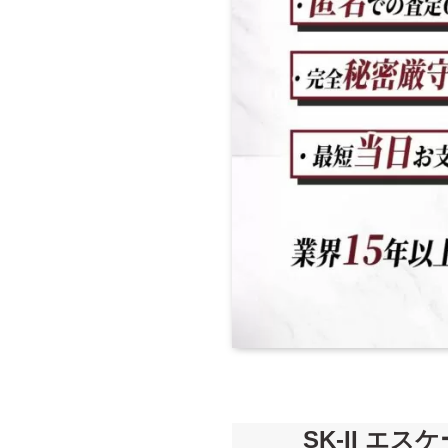
SK-II エ