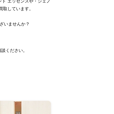
ント エッセンスや・ジェノ
買取しています。
ざいませんか？
相談ください。