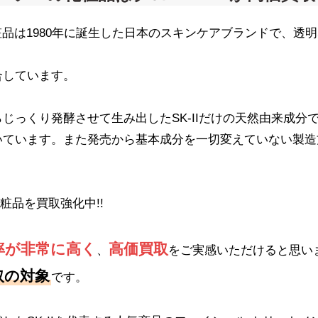
の化粧品は1980年に誕生した日本のスキンケアブランドで、
合しています。
じっくり発酵させて生み出したSK-IIだけの天然由来成分
いています。また発売から基本成分を一切変えていない製造
化粧品を買取強化中!!
率が非常に高く
高価買取
、
をご実感いただけると思い
取の対象
です。