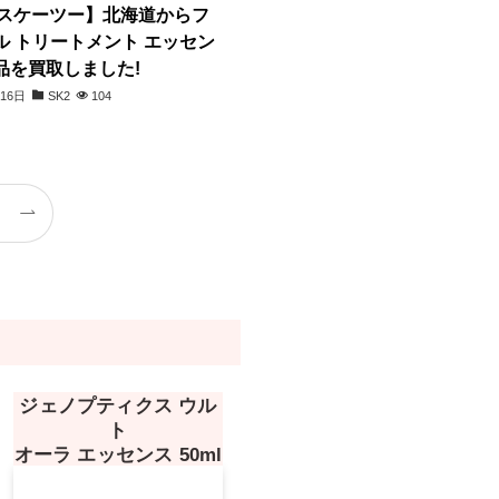
 エスケーツー】北海道からフ
ル トリートメント エッセン
品を買取しました!
月16日
SK2
104
ジェノプティクス ウル
ト
オーラ エッセンス 50ml