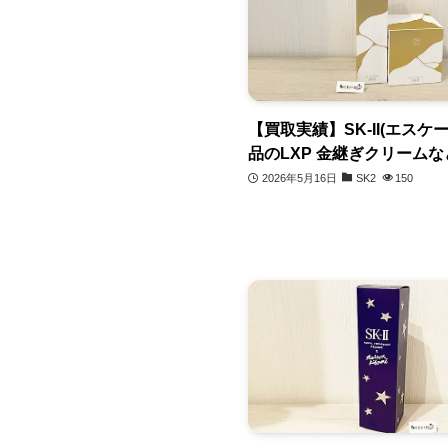
【買取実績】SK-II(エスケ
品のLXP 金継ぎクリームな
2026年5月16日
SK2
150