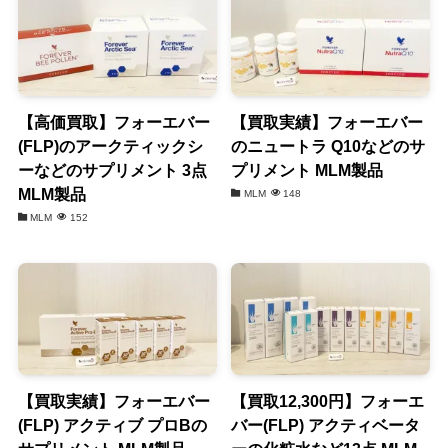
【高価買取】フォーエバー
【買取実績】フォーエバー
(FLP)のアークティックシ
のニュートラ Q10などのサ
ーなどのサプリメント 3点
プリメント MLM製品
MLM製品
MLM
148
MLM
152
【買取実績】フォーエバー
【買取12,300円】フォーエ
(FLP) アクティブ プロBの
バー(FLP) アクティベータ