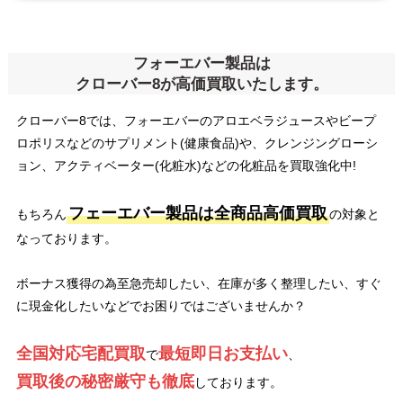
フォーエバー製品は
クローバー8が高価買取いたします。
クローバー8では、フォーエバーのアロエベラジュースやビープ
ロポリスなどのサプリメント(健康食品)や、クレンジングローシ
ョン、アクティベーター(化粧水)などの化粧品を買取強化中!
フェーエバー製品は全商品高価買取
もちろん
の対象と
なっております。
ボーナス獲得の為至急売却したい、在庫が多く整理したい、すぐ
に現金化したいなどでお困りではございませんか？
全国対応宅配買取
最短即日お支払い
で
、
買取後の秘密厳守も徹底
しております。