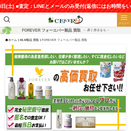
) ■査定：LINEとメールのみ受付(返信にはお時間をいただき
メニュー
FOREVER フォーエバー製品 買取
– 高く売るなら –
ホーム
MLM製品 買取
FOREVER フォーエバー製品 買取