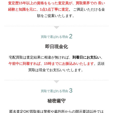
査定歴15年以上の資格をもった査定員が、買取業界での 長い
経験と知識を元に、1点1点丁寧
に査定
、
ご満足いただける金
額をご提案いたします。
買取で選ばれる理由
即日現金化
宅配買取は査定結果に相違が無ければ、
到着日にお支払い
。
午前中に到着すれば、15時までにお振込みいたします
。店頭
買取は現金でお支払いいたします。
買取で選ばれる理由
秘密厳守
匿名査定OK!買取後は警察や裁判所からの開示要請以外では