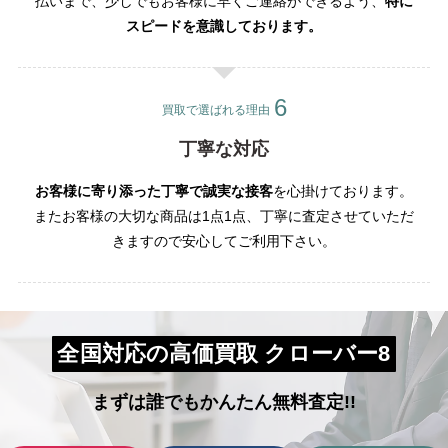
払いまで、少しでもお客様に早くご連絡ができるよう、
特に
スピードを意識しております。
買取で選ばれる理由
丁寧な対応
お客様に寄り添った丁寧で誠実な接客
を心掛けております。
またお客様の大切な商品は1点1点、丁寧に査定させていただ
きますので安心してご利用下さい。
全国対応の高価買取 クローバー8
まずは誰でもかんたん無料査定!!