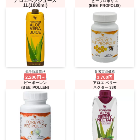
アロエベラジュース
ビープロポリス
1L(1000ml)
(BEE PROPOLIS)
参考買取価格
参考買取価格
2,200円～
3,700円
ビーポーレン
アロエ ベリー
(BEE POLLEN)
ネクター 330