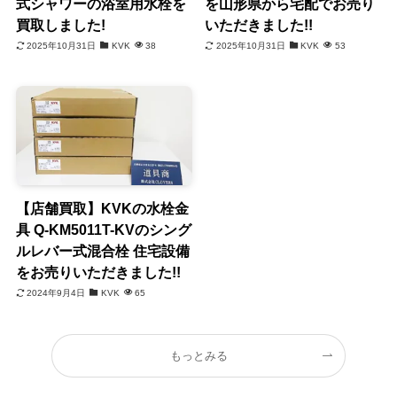
式シャワーの浴室用水栓を
を山形県から宅配でお売り
買取しました!
いただきました!!
2025年10月31日
KVK
38
2025年10月31日
KVK
53
【店舗買取】KVKの水栓金
具 Q-KM5011T-KVのシング
ルレバー式混合栓 住宅設備
をお売りいただきました!!
2024年9月4日
KVK
65
もっとみる