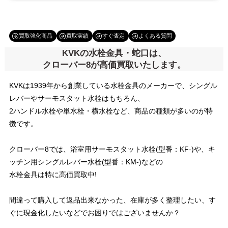
買取強化商品
買取実績
すぐ査定
よくある質問
KVKの水栓金具・蛇口は、
クローバー8が高価買取いたします。
KVKは1939年から創業している水栓金具のメーカーで、シングル
レバーやサーモスタット水栓はもちろん、
2ハンドル水栓や単水栓・横水栓など、商品の種類が多いのが特
徴です。
クローバー8では、浴室用サーモスタット水栓(型番：KF-)や、キ
ッチン用シングルレバー水栓(型番：KM-)などの
水栓金具は特に高価買取中!
間違って購入して返品出来なかった、在庫が多く整理したい、す
ぐに現金化したいなどでお困りではございませんか？