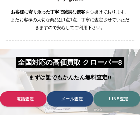
お客様に寄り添った丁寧で誠実な接客
を心掛けております。
またお客様の大切な商品は1点1点、丁寧に査定させていただ
きますので安心してご利用下さい。
全国対応の高価買取 クローバー8
まずは誰でもかんたん無料査定!!
電話査定
メール査定
LINE査定