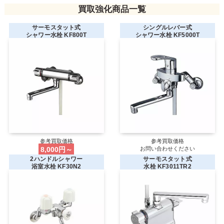
買取強化商品一覧
サーモスタット式
シングルレバー式
シャワー水栓 KF800T
シャワー水栓 KF5000T
参考買取価格
参考買取価格
8,000円～
お問い合わせください
2ハンドルシャワー
サーモスタット式
浴室水栓 KF30N2
水栓 KF3011TR2