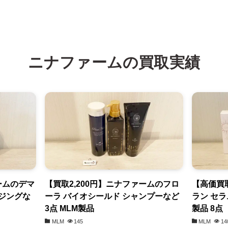
ニナファームの買取実績
ァームのデマ
【買取2,200円】ニナファームのフロ
【高価買
ジングな
ーラ バイオシールド シャンプーなど
ラン セラ
3点 MLM製品
製品 8点
MLM
145
MLM
14