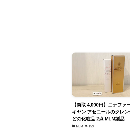
【買取 4,000円】ニナフ
キヤン アセニールのクレン
どの化粧品 2点 MLM製品
MLM
153