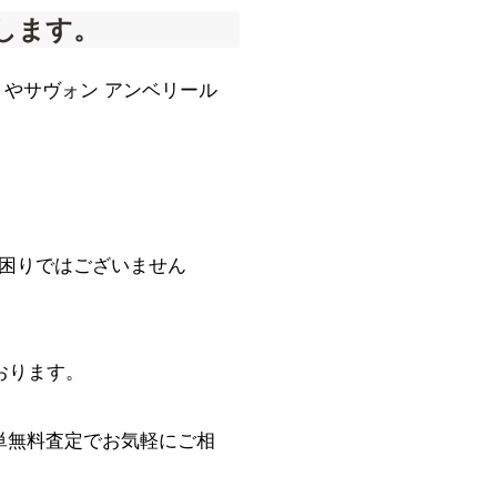
します。
プリやサヴォン アンベリール
困りではございません
おります。
単無料査定でお気軽にご相