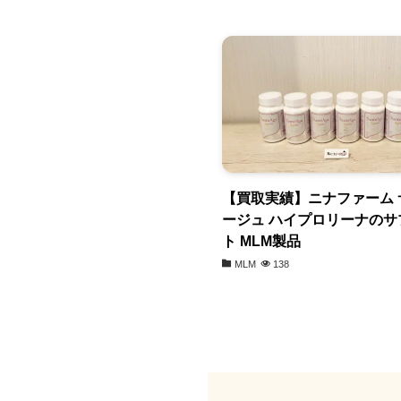
【買取実績】ニナファーム 
ージュ ハイプロリーナのサ
ト MLM製品
MLM
138