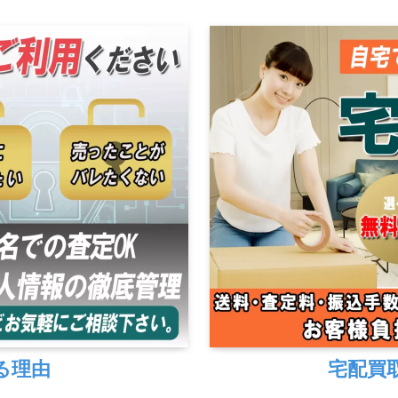
る理由
宅配買