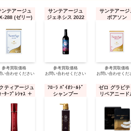
サンテアージュ
サンテアージュ
サンテアージ
X-288 (ゼリー)
ジェネシス 2022
ボアソン
参考買取価格
参考買取価格
参考買取価格
問い合わせください
お問い合わせください
お問い合わせくだ
クティアージュ
ﾌﾛｰﾗ ﾊﾞｲｵｼｰﾙﾄﾞ
ゼロ グラビテ
ｫｰﾀｰﾌﾟﾚｼｬｽ ＋
シャンプー
リペアニード