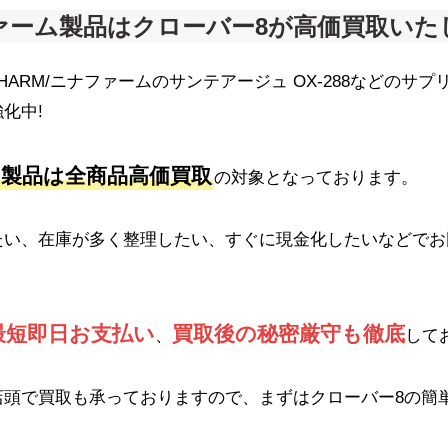
ァーム製品は
クローバー8が高価買取いた
PHARM/ニナファームのサンテアージュ OX-288などのサ
化中!
製品は全商品高価買取
の対象となっております。
たい、在庫が多く整理したい、すぐに現金化したいなどでお
最短即日お支払い
買取後の秘密厳守も徹底
、
して
店頭で買取も承っておりますので、まずはクローバー8の簡