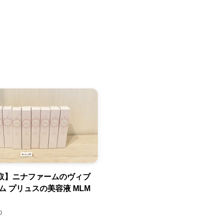
取】ニナファームのヴィブ
ム プリュスの美容液 MLM
0