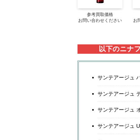
参考買取価格
お問い合わせください
お
以下のニナフ
サンテアージュ 
サンテアージュ 
サンテアージュ 
サンテアージュ U