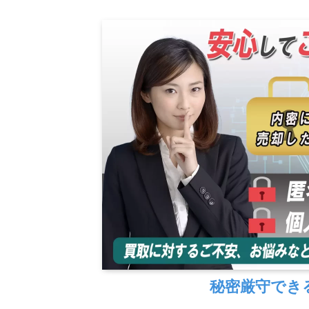
秘密厳守でき