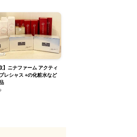
取】ニナファーム アクティ
 プレシャス +の化粧水など
品
9