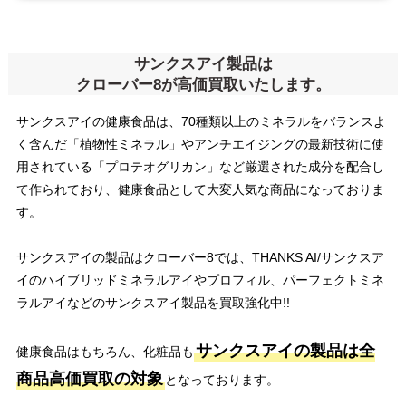
サンクスアイ製品は
クローバー8が高価買取いたします。
サンクスアイの健康食品は、70種類以上のミネラルをバランスよ
く含んだ「植物性ミネラル」やアンチエイジングの最新技術に使
用されている「プロテオグリカン」など厳選された成分を配合し
て作られており、健康食品として大変人気な商品になっておりま
す。
サンクスアイの製品はクローバー8では、THANKS AI/サンクスア
イのハイブリッドミネラルアイやプロフィル、パーフェクトミネ
ラルアイなどのサンクスアイ製品を買取強化中!!
サンクスアイの製品は全
健康食品はもちろん、化粧品も
商品高価買取の対象
となっております。