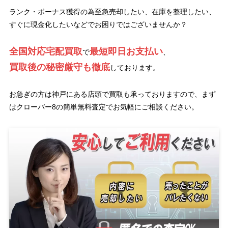
ランク・ボーナス獲得の為至急売却したい、在庫を整理したい、
すぐに現金化したいなどでお困りではございませんか？
全国対応宅配買取
最短即日お支払い
で
、
買取後の秘密厳守も徹底
しております。
お急ぎの方は神戸にある店頭で買取も承っておりますので、まず
はクローバー8の簡単無料査定でお気軽にご相談ください。