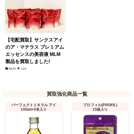
【宅配買取】サンクスアイ
のア・マテラス プレミアム
エッセンスの美容液 MLM
製品を買取しました!
MLM
124
買取強化商品一覧
パーフェクトミネラル アイ
プロフィル(PROFIL)
100ml×5本入り
15枚入り