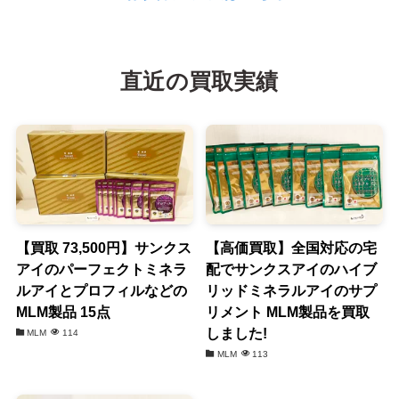
直近の買取実績
【買取 73,500円】サンクス
【高価買取】全国対応の宅
アイのパーフェクトミネラ
配でサンクスアイのハイブ
ルアイとプロフィルなどの
リッドミネラルアイのサプ
MLM製品 15点
リメント MLM製品を買取
しました!
MLM
114
MLM
113