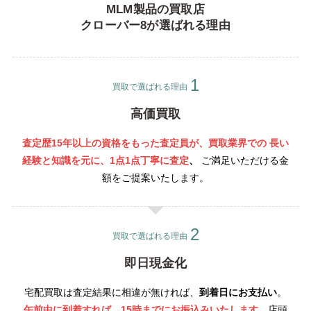
MLM製品の買取店
クローバー8が選ばれる理由
買取で選ばれる理由
高価買取
査定歴15年以上の資格をもった査定員が、買取業界での 長い
経験と知識を元に、1点1点丁寧
に査定
、
ご満足いただける金
額をご提案いたします。
買取で選ばれる理由
即日現金化
宅配買取は査定結果に相違が無ければ、
到着日にお支払い
。
午前中に到着すれば、15時までにお振込みいたします
。店頭