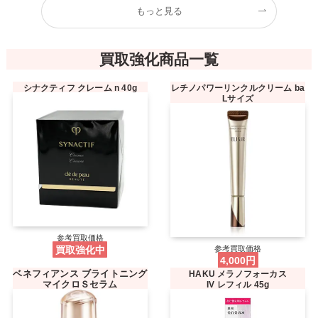
もっと見る
買取強化商品一覧
シナクティフ クレーム n 40g
レチノパワーリンクルクリーム ba
Lサイズ
参考買取価格
買取強化中
参考買取価格
4,000円
ベネフィアンス ブライトニング
HAKU メラノフォーカス
マイクロＳセラム
IV レフィル 45g