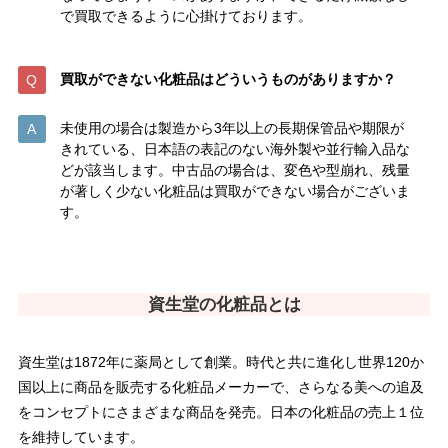
で買取できるように心掛けております。
買取ができない化粧品はどういうものがありますか？
未使用の場合は製造から3年以上の長期保管品や期限が
きれている、日本語の表記のない海外製や並行輸入品な
どが該当します。中古品の場合は、変色や型崩れ、残量
が著しく少ない化粧品は買取ができない場合がございま
す。
資生堂の化粧品とは
資生堂は1872年に薬局として創業。時代と共に進化し世界120か
国以上に商品を販売する化粧品メーカーで、さらなる美への追及
をコンセプトにさまざまな商品を発売。日本の化粧品の売上１位
を維持しています。