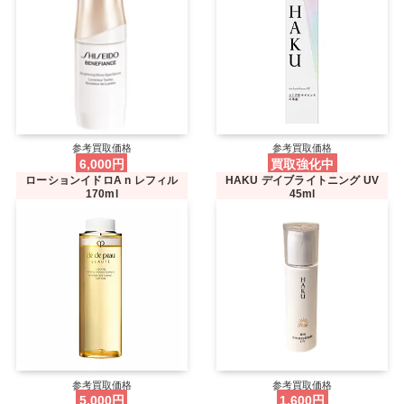
参考買取価格
参考買取価格
6,000円
買取強化中
ローションイドロA n レフィル
HAKU デイブライトニング UV
170ml
45ml
参考買取価格
参考買取価格
5,000円
1,600円