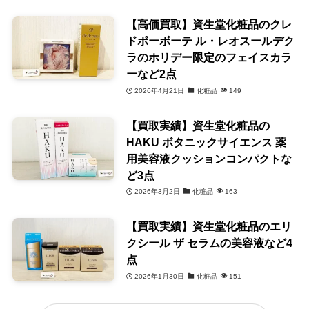
【高価買取】資生堂化粧品のクレ
ドポーボーテ ル・レオスールデク
ラのホリデー限定のフェイスカラ
ーなど2点
2026年4月21日
化粧品
149
【買取実績】資生堂化粧品の
HAKU ボタニックサイエンス 薬
用美容液クッションコンパクトな
ど3点
2026年3月2日
化粧品
163
【買取実績】資生堂化粧品のエリ
クシール ザ セラムの美容液など4
点
2026年1月30日
化粧品
151