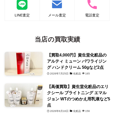
LINE査定
メール査定
電話査定
当店の買取実績
【買取4,000円】資生堂化粧品の
アルティ ミューン パワライジン
グ ハンドクリーム 50gなど2点
2026年7月25日
化粧品
165
【高価買取】資生堂化粧品のエリ
クシール ブライトニング エマル
ジョン WTのつめかえ用乳液など5
点
2026年6月16日
化粧品
156