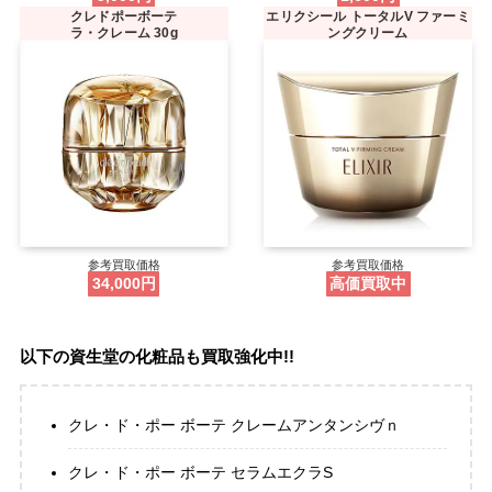
クレドポーボーテ
エリクシール トータルV ファーミ
ラ・クレーム 30g
ングクリーム
参考買取価格
参考買取価格
34,000円
高価買取中
以下の資生堂の化粧品も買取強化中!!
クレ・ド・ポー ボーテ クレームアンタンシヴｎ
クレ・ド・ポー ボーテ セラムエクラS