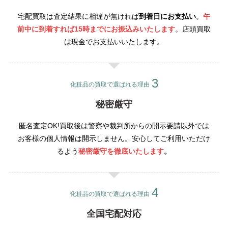
宅配買取は査定結果に相違が無ければ
到着日にお支払い
。
午
前中に到着すれば15時までにお振込みいたします
。店頭買取
は現金でお支払いいたします。
化粧品の買取で選ばれる理由
秘密厳守
匿名査定OK!買取後は警察や裁判所からの開示要請以外では
お客様の個人情報は開示しません。安心してご利用いただけ
るよう
秘密厳守を徹底いたします
。
化粧品の買取で選ばれる理由
全国宅配対応