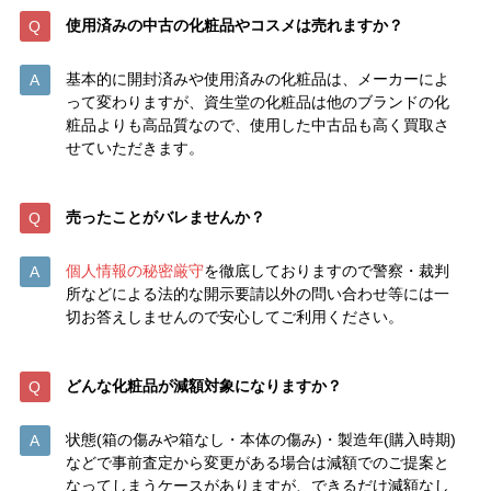
使用済みの中古の化粧品やコスメは売れますか？
基本的に開封済みや使用済みの化粧品は、メーカーによ
って変わりますが、資生堂の化粧品は他のブランドの化
粧品よりも高品質なので、使用した中古品も高く買取さ
せていただきます。
売ったことがバレませんか？
個人情報の秘密厳守
を徹底しておりますので警察・裁判
所などによる法的な開示要請以外の問い合わせ等には一
切お答えしませんので安心してご利用ください。
どんな化粧品が減額対象になりますか？
状態(箱の傷みや箱なし・本体の傷み)・製造年(購入時期)
などで事前査定から変更がある場合は減額でのご提案と
なってしまうケースがありますが、できるだけ減額なし