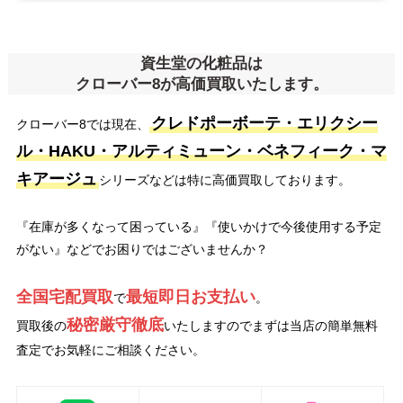
資生堂の化粧品は
クローバー8が高価買取いたします。
クレドポーボーテ・エリクシー
クローバー8では現在、
ル・HAKU・アルティミューン・ベネフィーク・マ
キアージュ
シリーズなどは特に高価買取しております。
『在庫が多くなって困っている』『使いかけで今後使用する予定
がない』などでお困りではございませんか？
全国宅配買取
最短即日お支払い
で
。
秘密厳守徹底
買取後の
いたしますのでまずは当店の簡単無料
査定でお気軽にご相談ください。