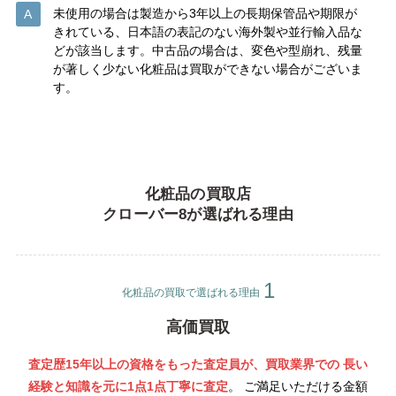
未使用の場合は製造から3年以上の長期保管品や期限が
きれている、日本語の表記のない海外製や並行輸入品な
どが該当します。中古品の場合は、変色や型崩れ、残量
が著しく少ない化粧品は買取ができない場合がございま
す。
化粧品の買取店
クローバー8が選ばれる理由
化粧品の買取で選ばれる理由
高価買取
査定歴15年以上の資格をもった査定員が、買取業界での 長い
経験と知識を元に1点1点丁寧
に査定
。 ご満足いただける金額