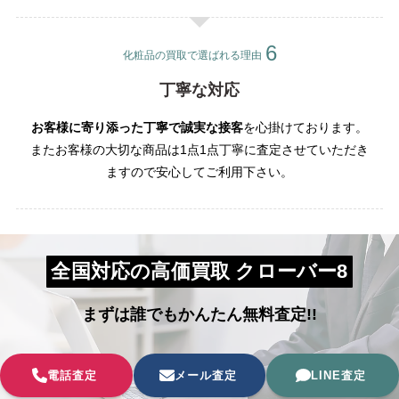
化粧品の買取で選ばれる理由
丁寧な対応
お客様に寄り添った丁寧で誠実な接客
を心掛けております。
またお客様の大切な商品は1点1点丁寧に査定させていただき
ますので安心してご利用下さい。
全国対応の高価買取 クローバー8
まずは誰でもかんたん無料査定!!
電話査定
メール査定
LINE査定