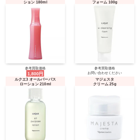
ション 180ml
フォーム
100g
参考買取価格
参考買取価格
1,800円
お問い合わせください
ルクエ3 オールパーパス
マジェスタ
ローション 210ml
クリーム 25g