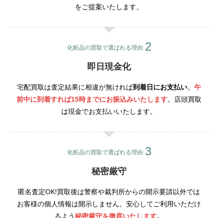
をご提案いたします。
化粧品の買取で選ばれる理由
即日現金化
宅配買取は査定結果に相違が無ければ
到着日にお支払い
。
午
前中に到着すれば15時までにお振込みいたします
。店頭買取
は現金でお支払いいたします。
化粧品の買取で選ばれる理由
秘密厳守
匿名査定OK!買取後は警察や裁判所からの開示要請以外では
お客様の個人情報は開示しません。安心してご利用いただけ
るよう
秘密厳守を徹底いたします
。