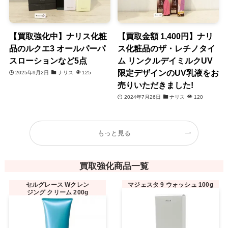
【買取強化中】ナリス化粧
【買取金額 1,400円】ナリ
品のルクエ3 オールパーパ
ス化粧品のザ・レチノタイ
スローションなど5点
ム リンクルデイミルクUV
限定デザインのUV乳液をお
2025年9月2日
ナリス
125
売りいただきました!
2024年7月26日
ナリス
120
もっと見る
買取強化商品一覧
セルグレース Wクレン
マジェスタ 9 ウォッシュ 100g
ジング クリーム 200g