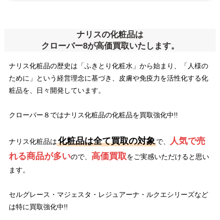
ナリスの化粧品は
クローバー8が高価買取いたします。
ナリス化粧品の歴史は「ふきとり化粧水」から始まり、「人様の
ために」という経営理念に基づき、皮膚や免疫力を活性化する化
粧品を、日々開発しています。
クローバー８ではナリス化粧品の化粧品を買取強化中!!
化粧品は全て買取の対象
人気で売
ナリス化粧品は
で、
れる商品が多い
高価買取
ので、
をご実感いただけると思い
ます。
セルグレース・マジェスタ・レジュアーナ・ルクエシリーズなど
は特に買取強化中!!