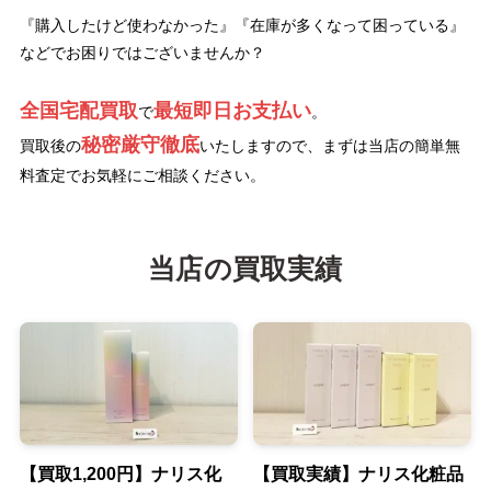
『購入したけど使わなかった』『在庫が多くなって困っている』
などでお困りではございませんか？
全国宅配買取
最短即日お支払い
で
。
秘密厳守徹底
買取後の
いたしますので、まずは当店の簡単無
料査定でお気軽にご相談ください。
当店の買取実績
【買取1,200円】ナリス化
【買取実績】ナリス化粧品