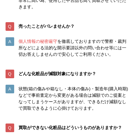
非常に高い為、使用した中古品も高く買取させていただ
きます。
売ったことがバレませんか？
個人情報の秘密厳守
を徹底しておりますので警察・裁判
所などによる法的な開示要請以外の問い合わせ等には一
切お答えしませんので安心してご利用ください。
どんな化粧品が減額対象になりますか？
状態(箱の傷みや箱なし・本体の傷み)・製造年(購入時期)
などで事前査定から変更がある場合は減額でのご提案と
なってしまうケースがありますが、できるだけ減額なし
で買取できるように心掛けております。
買取ができない化粧品はどういうものがありますか？