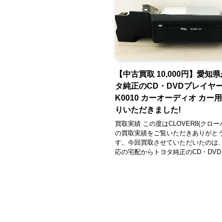
【中古買取 10,000円】愛知
タ純正のCD・DVDプレイヤー 8
K0010 カーオーディオ カー
りいただきました!
買取実績 この度はCLOVER8(クロー
の買取実績をご覧いただきありがと
す。今回買取させていただいたのは
応の宅配からトヨタ純正のCD・DVD..