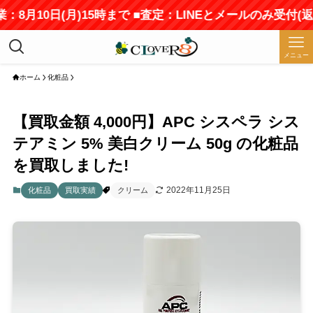
：8月10日(月)15時まで ■査定：LINEとメールのみ受付
メニュー
ホーム
化粧品
【買取金額 4,000円】APC シスペラ シス
テアミン 5% 美白クリーム 50g の化粧品
を買取しました!
2022年11月25日
化粧品
買取実績
クリーム