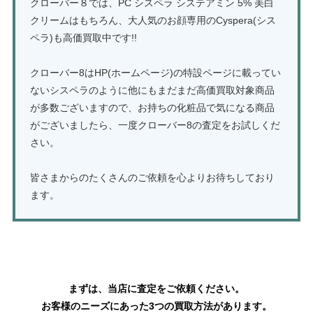
クローバー８では、PC シスペラ システアミン 5% 美白
クリームはもちろん、大人気のお顔専用のCyspera(シス
ペラ)も高価買取中です!!
クローバー8はHP(ホームページ)の特設ページに載ってい
ないシスペラのように他にもまだまだ高価買取対象商品
が多数ございますので、お持ちの化粧品で気になる商品
がございましたら、一度クローバー8の査定をお試しくだ
さい。
皆さまからのたくさんのご依頼を心よりお待ちしており
ます。
化粧品の買取はこちら
まずは、当店に査定をご依頼ください。
お客様のニーズにあった3つの買取方法があります。