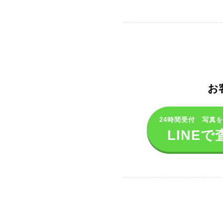
お
24時間受付 写真
LINEで