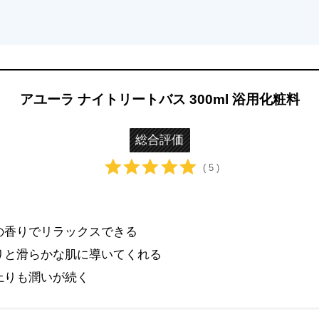
アユーラ ナイトリートバス 300ml 浴用化粧料
総合評価
( 5 )
の香りでリラックスできる
りと滑らかな肌に導いてくれる
上りも潤いが続く