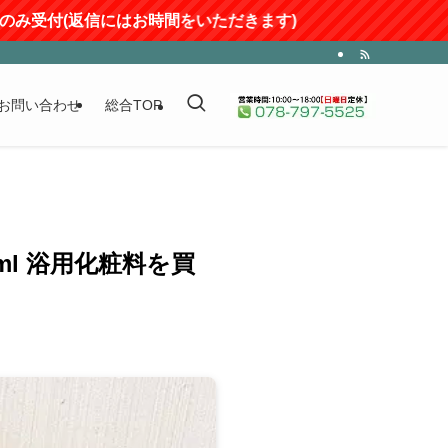
信にはお時間をいただきます)
お問い合わせ
総合TOP
ml 浴用化粧料を買