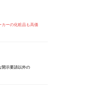
ーカーの化粧品も高価
な開示要請以外の