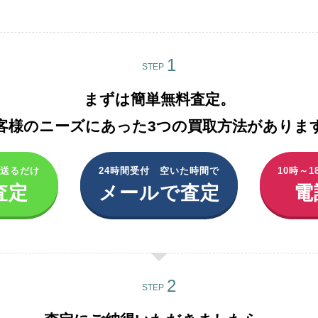
STEP
まずは簡単無料査定。
客様のニーズにあった3つの買取方法があります
を送るだけ
24時間受付 空いた時間で
10時～
査定
メールで査定
電
STEP