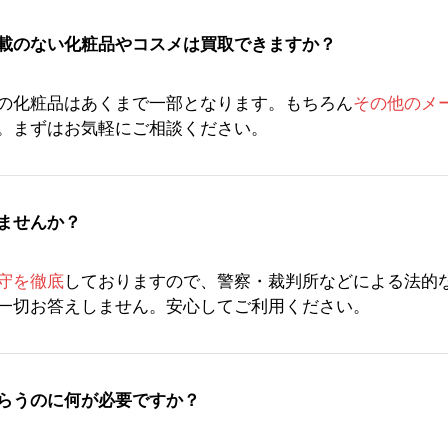
載のない化粧品やコスメは買取できますか？
の化粧品はあくまで一部となります。もちろん
その他のメ
。まずはお気軽にご相談ください。
ませんか？
守を徹底
しておりますので、警察・裁判所などによる法的
一切お答えしません。安心してご利用ください。
らうのに何が必要ですか？