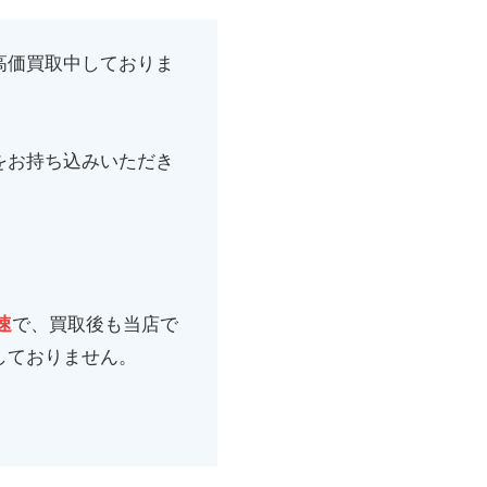
高価買取中しておりま
をお持ち込みいただき
速
で、買取後も当店で
しておりません。