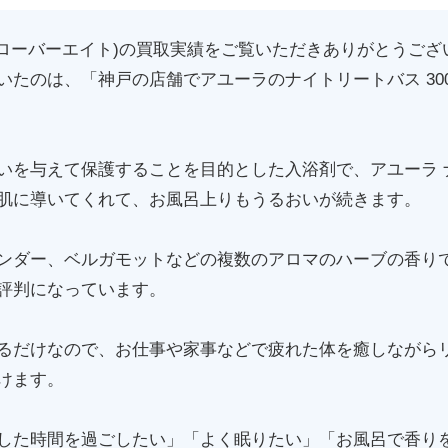
(クローバーエイト)の買取実績をご覧いただきありがとうござ
たのは、「神戸の店舗でアユーラのナイトリートバス 300
いを与えて保護することを目的とした入浴剤で、アユーラ 
肌に導いてくれて、お風呂上りもうるおいが続きます。
ンダー、ベルガモットなどの複数のアロマのハーブの香り
評判になっています。
るだけなので、お仕事や家事などで疲れた体を癒しながら
けます。
した時間を過ごしたい」「よく眠りたい」「お風呂で香り