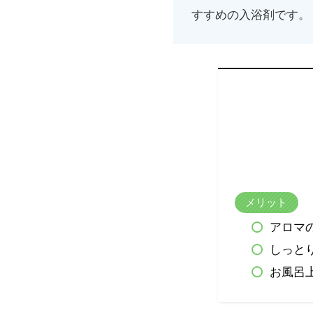
すすめの入浴剤です。
メリット
アロマ
しっと
お風呂