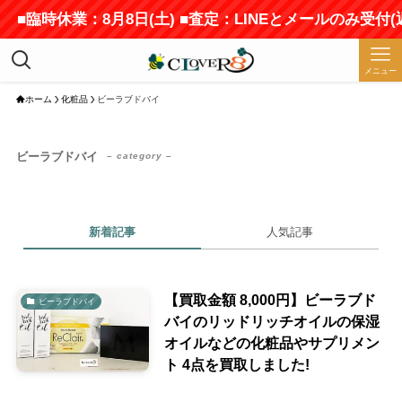
■臨時休業：8月8日(土) ■査定：LINEとメールのみ受
メニュー
ホーム
化粧品
ビーラブドバイ
ビーラブドバイ
– category –
新着記事
人気記事
【買取金額 8,000円】ビーラブド
ビーラブドバイ
バイのリッドリッチオイルの保湿
オイルなどの化粧品やサプリメン
ト 4点を買取しました!