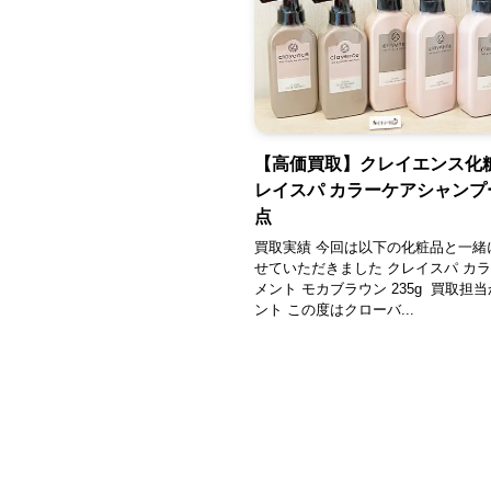
【高価買取】クレイエンス化
レイスパ カラーケアシャンプ
点
買取実績 今回は以下の化粧品と一緒
せていただきました クレイスパ カ
メント モカブラウン 235g 買取担
ント この度はクローバ...