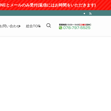
INEとメールのみ受付(返信にはお時間をいただきます)
お問い合わせ
総合TOP