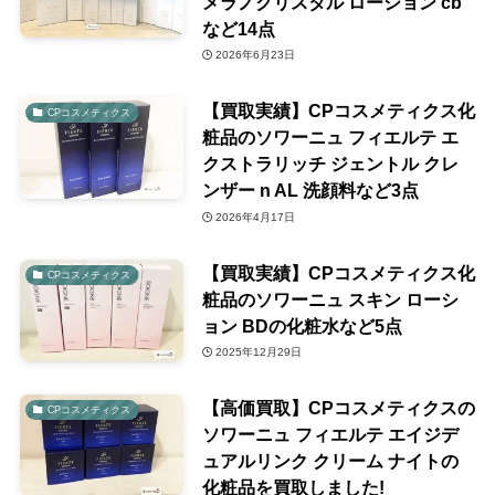
メラノクリスタル ローション cb
など14点
2026年6月23日
【買取実績】CPコスメティクス化
CPコスメティクス
粧品のソワーニュ フィエルテ エ
クストラリッチ ジェントル クレ
ンザー n AL 洗顔料など3点
2026年4月17日
【買取実績】CPコスメティクス化
CPコスメティクス
粧品のソワーニュ スキン ローシ
ョン BDの化粧水など5点
2025年12月29日
【高価買取】CPコスメティクスの
CPコスメティクス
ソワーニュ フィエルテ エイジデ
ュアルリンク クリーム ナイトの
化粧品を買取しました!