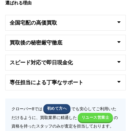
選ばれる理由
全国宅配の高
価買取
買取後の秘密厳守徹底
スピード対応で即日
現金化
専任担当による丁寧なサポート
クローバー8では
初めて方へ
でも安心してご利用いた
だけるように、買取業界に精通した
リユース営業士
の
資格を持ったスタッフのみが査定を担当しております。