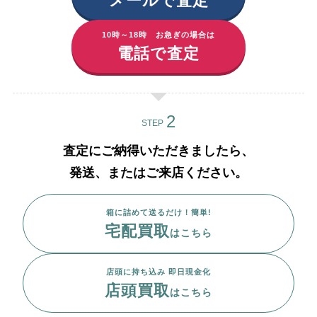
メールで査定
10時～18時 お急ぎの場合は
電話で査定
STEP
査定にご納得いただきましたら、
発送、またはご来店ください。
箱に詰めて送るだけ！簡単!
宅配買取
はこちら
店頭に持ち込み 即日現金化
店頭買取
はこちら