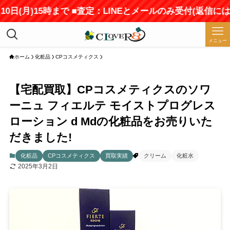
日(月)15時まで ■査定：LINEとメールのみ受付(返信にはお
メニュー
ホーム
化粧品
CPコスメティクス
【宅配買取】CPコスメティクスのソワ
ーニュ フィエルテ モイストプログレス
ローション d Mdの化粧品をお売りいた
だきました!
化粧品
CPコスメティクス
買取実績
クリーム
化粧水
2025年3月2日