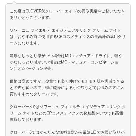
この度はCLOVER8(クローバーエイト)の買取実績をご覧いただき
ありがとうございます。
ソワーニュ フィエルテ エイジデュアルリンク クリーム ナイト
は、おやすみ前に使用するCPコスメティクスの最高峰の薬用クリ
ームになります。
濃厚なしっとり感がいい場合はMD（マチュア・ドライ）、軽や
かなしっとり感がいい場合はMC（マチュア・コンビネーショ
ン）と2バージョン発売。
価格は高めですが、少量でも良く伸びてモチモチ肌を実感できる
との声が多いので、特に乾燥による小ジワなどでお悩みの方に大
変おすすめなクリームです。
クローバー8ではソワーニュ フィエルテ エイジデュアルリンク ク
リーム ナイトなどのCPコスメティクスの化粧品をいつでも高価
買取しております。
クローバー8ではかんたんな無料査定から最短1日でお買い取りが