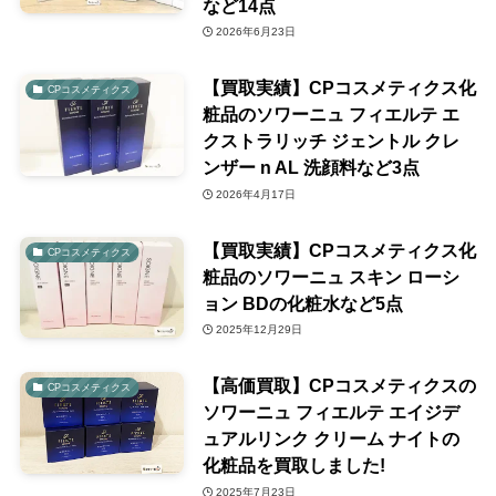
など14点
2026年6月23日
【買取実績】CPコスメティクス化
CPコスメティクス
粧品のソワーニュ フィエルテ エ
クストラリッチ ジェントル クレ
ンザー n AL 洗顔料など3点
2026年4月17日
【買取実績】CPコスメティクス化
CPコスメティクス
粧品のソワーニュ スキン ローシ
ョン BDの化粧水など5点
2025年12月29日
【高価買取】CPコスメティクスの
CPコスメティクス
ソワーニュ フィエルテ エイジデ
ュアルリンク クリーム ナイトの
化粧品を買取しました!
2025年7月23日