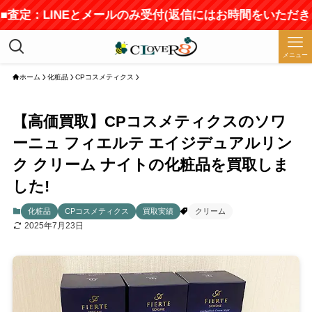
査定：LINEとメールのみ受付(返信にはお時間をいただきます)
メニュー
ホーム
化粧品
CPコスメティクス
【高価買取】CPコスメティクスのソワ
ーニュ フィエルテ エイジデュアルリン
ク クリーム ナイトの化粧品を買取しま
した!
化粧品
CPコスメティクス
買取実績
クリーム
2025年7月23日