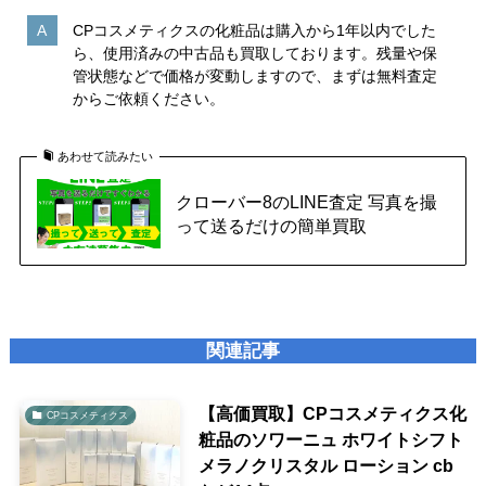
CPコスメティクスの化粧品は購入から1年以内でした
ら、使用済みの中古品も買取しております。残量や保
管状態などで価格が変動しますので、まずは無料査定
からご依頼ください。
あわせて読みたい
クローバー8のLINE査定 写真を撮
って送るだけの簡単買取
関連記事
【高価買取】CPコスメティクス化
CPコスメティクス
粧品のソワーニュ ホワイトシフト
メラノクリスタル ローション cb