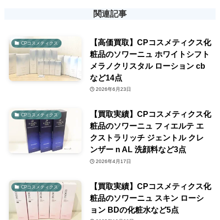
関連記事
【高価買取】CPコスメティクス化
CPコスメティクス
粧品のソワーニュ ホワイトシフト
メラノクリスタル ローション cb
など14点
2026年6月23日
【買取実績】CPコスメティクス化
CPコスメティクス
粧品のソワーニュ フィエルテ エ
クストラリッチ ジェントル クレ
ンザー n AL 洗顔料など3点
2026年4月17日
【買取実績】CPコスメティクス化
CPコスメティクス
粧品のソワーニュ スキン ローシ
ョン BDの化粧水など5点