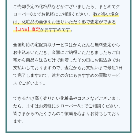
ご売却予定の化粧品などがございましたら、まとめてク
ローバー8までお気軽にご相談ください。
数が多い場合
は、化粧品の画像をお送りいただく形で査定ができる
【LINE】査定
がおすすめです
。
全国対応の宅配買取サービスはかんたんな無料査定から
お申込みいただき、金額にご納得いただきましたらご自
宅から商品を送るだけで到着したその日にお振込みでお
支払いしておりますので、査定からお支払いまで最短1日
で完了しますので、遠方の方にもおすすめの買取サービ
スでございます。
できるだけ高く売りたい化粧品やコスメなどございまし
たら、まずはお気軽にクローバー8までご相談ください。
皆さまからのたくさんのご依頼を心よりお待ちしており
ます。