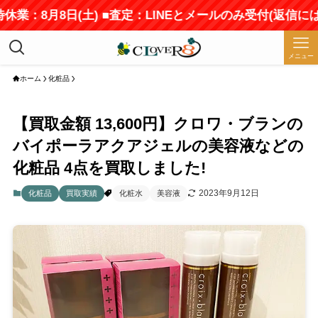
休業：8月8日(土) ■査定：LINEとメールのみ受付(返信に
メニュー
ホーム
化粧品
【買取金額 13,600円】クロワ・ブランの
バイポーラアクアジェルの美容液などの
化粧品 4点を買取しました!
2023年9月12日
化粧品
買取実績
化粧水
美容液