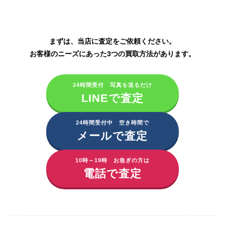
化粧品の買取はこちら
まずは、当店に査定をご依頼ください。
お客様のニーズにあった3つの買取方法があります。
24時間受付 写真を送るだけ
LINEで査定
24時間受付中 空き時間で
メールで査定
10時～19時 お急ぎの方は
電話で査定