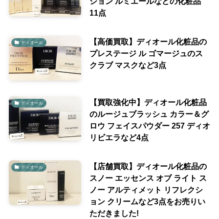
ション ルミエールなどの化粧品
11点
【高価買取】ディオール化粧品の
ディオール
プレステージ ル ゴマージュのス
クラブ マスクなど3点
【買取強化中】ディオール化粧品
ディオール
のルージュブラッシュ カラー＆グ
ロウ フェイスパウダー 257 ディオ
リビエラなど4点
【店舗買取】ディオール化粧品の
ディオール
スノー エッセンス オブ ライト ス
ノー アルティメット リフレクシ
ョン クリームなど3点をお売りい
ただきました!