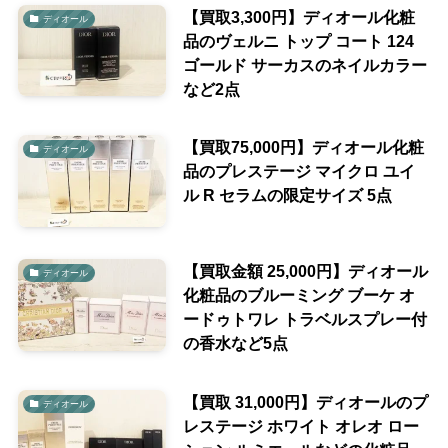
【買取3,300円】ディオール化粧
ディオール
品のヴェルニ トップ コート 124
ゴールド サーカスのネイルカラー
など2点
【買取75,000円】ディオール化粧
ディオール
品のプレステージ マイクロ ユイ
ル R セラムの限定サイズ 5点
【買取金額 25,000円】ディオール
ディオール
化粧品のブルーミング ブーケ オ
ードゥトワレ トラベルスプレー付
の香水など5点
【買取 31,000円】ディオールのプ
ディオール
レステージ ホワイト オレオ ロー