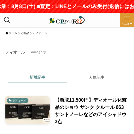
業：8月8日(土) ■査定：LINEとメールのみ受付(返信には
メニュー
ホーム
化粧品
ディオール
ディオール
– category –
新着記事
人気記事
【買取11,500円】ディオール化粧
ディオール
品のショウ サンク クルール 663
サントノーレなどのアイシャドウ
3点