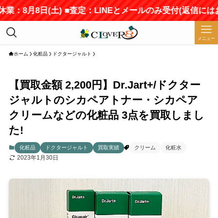
業：8月8日(土) ■査定：LINEとメールのみ受付(返信には
メニュー
ホーム
化粧品
ドクタージャルト
【買取金額 2,200円】Dr.Jart+/ドクター
ジャルトのシカペアトナー・シカペア
クリームなどの化粧品 3点を買取しまし
た!
化粧品
ドクタージャルト
買取実績
クリーム
化粧水
2023年1月30日