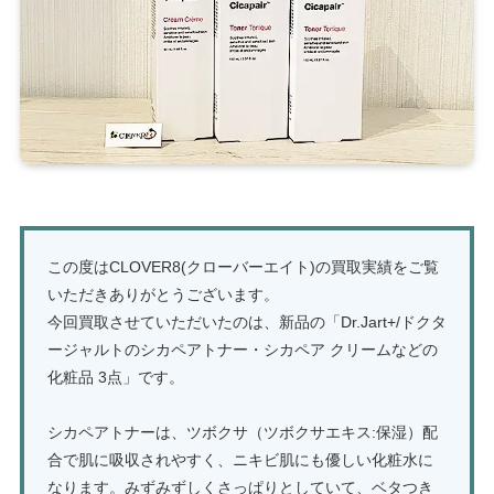
この度はCLOVER8(クローバーエイト)の買取実績をご覧
いただきありがとうございます。
今回買取させていただいたのは、新品の「Dr.Jart+/ドクタ
ージャルトのシカペアトナー・シカペア クリームなどの
化粧品 3点」です。
シカペアトナーは、ツボクサ（ツボクサエキス:保湿）配
合で肌に吸収されやすく、ニキビ肌にも優しい化粧水に
なります。みずみずしくさっぱりとしていて、ベタつき