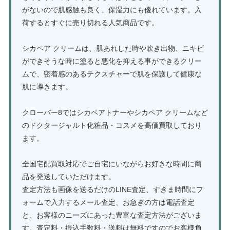
がないので肌感触も良く、保湿力にも優れています。入
荷するとすぐに売り切れる人気商品です。
シカペア クリームは、肌あれした時や吹き出物、ニキビ
ができそうな時に塗ると悪化を抑える事ができるクリー
ムで、密着感のあるテクスチャーで肌を保護して健康な
肌に導きます。
クローバー8ではシカペアトナーやシカペア クリームなど
のドクタージャルト化粧品・コスメを高価買取しており
ます。
全国宅配買取対応でご自宅にいながらお好きな時間に商
品を発送していただけます。
査定方法も画像を送るだけのLINE査定、すきま時間にフ
ォームで入力するメール査定、お急ぎの方は電話査定
と、お客様のニーズにあった豊富な査定方法がございま
す。査定料・振込手数料・送料は無料ですのでお客様負