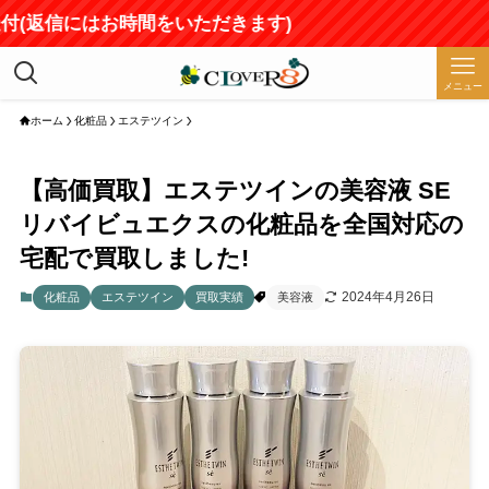
受付(返信にはお時間をいただきます)
メニュー
ホーム
化粧品
エステツイン
【高価買取】エステツインの美容液 SE
リバイビュエクスの化粧品を全国対応の
宅配で買取しました!
2024年4月26日
化粧品
エステツイン
買取実績
美容液