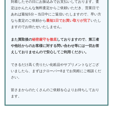
到着したその日にお振込みでお支払いしております。査
定はかんたんな無料査定からご依頼いただき、営業日で
あれば最短5分～当日中にご返信いたしますので、早い方
なら査定のご依頼から
最短1日でお買い取りが完了
いたし
ますのでお待たせいたしません。
また買取後の
秘密厳守を徹底
しておりますので、第三者
や他社からのお客様に対する問い合わせ等には一切お答
えしておりませんので安心してご利用ください。
できるだけ高く売りたい化粧品やサプリメントなどござ
いましたら、まずはクローバー8までお気軽にご相談くだ
さい。
皆さまからのたくさんのご依頼を心よりお待ちしており
ます。