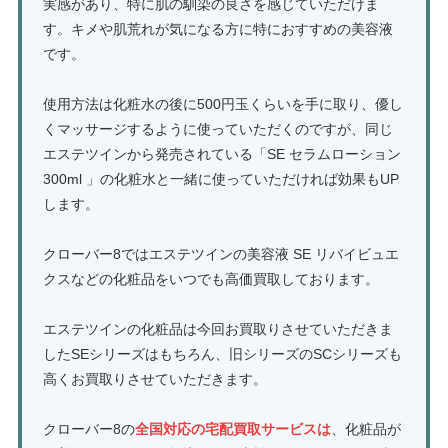
実感があり、特に肌の馴染の良さを感じていただけま
す。キメや肌荒れが気になる方に特におすすめの美容液
です。
使用方法は化粧水の後に500円玉くらいを手に取り、優し
くマッサージするように使っていただくのですが、同じ
エステツインから発売されている「SE セラムローション
300ml 」の化粧水と一緒に使っていただければ効果もUP
します。
クローバー8ではエステツインの美容液 SE リバイビュエ
クスなどの化粧品をいつでも高価買取しております。
エステツインの化粧品は今回お買取りさせていただきま
したSEシリーズはもちろん、旧シリーズのSCシリーズも
高くお買取りさせていただきます。
クローバー8の
全国対応の宅配買取サービスは
、化粧品が