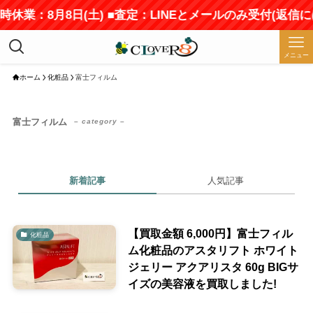
時休業：8月8日(土) ■査定：LINEとメールのみ受付(返信
メニュー
ホーム
化粧品
富士フィルム
富士フィルム
– category –
新着記事
人気記事
【買取金額 6,000円】富士フィル
化粧品
ム化粧品のアスタリフト ホワイト
ジェリー アクアリスタ 60g BIGサ
イズの美容液を買取しました!