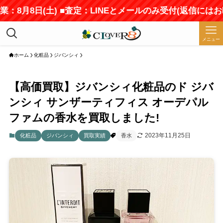
：8月8日(土) ■査定：LINEとメールのみ受付(返信にはお
メニュー
ホーム
化粧品
ジバンシィ
【高価買取】ジバンシィ化粧品のド ジバ
ンシィ サンザーティフィス オーデパル
ファムの香水を買取しました!
2023年11月25日
化粧品
ジバンシィ
買取実績
香水