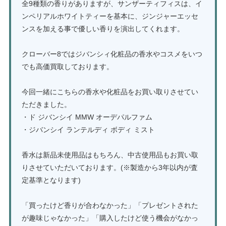
全9種類の香りがありますが、サンザーティフィスは、イ
ンペリアルホワイトティーを基本に、ジンジャーエッセ
ンスを加える事で優しい香りを演出してくれます。
クローバー8ではジバンシィ化粧品の香水やコスメをいつ
でも高価買取しております。
今回一緒にこちらの香水や化粧品をお買い取りさせてい
ただきました。
・ド ジバンシイ MMW オーデパルファム
・ジバンシイ ランテルディ ボディ ミスト
香水は新品未使用品はもちろん、中古使用品もお買い取
りさせていただいております。(※製造から3年以内が査
定基準となります)
「買ったけど香りが合わなかった」「プレゼントされた
が趣味じゃなかった」「購入したけど使う機会がなかっ