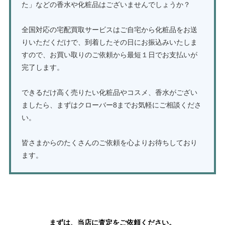
た」などの香水や化粧品はございませんでしょうか？
全国対応の宅配買取サービスはご自宅から化粧品をお送
りいただくだけで、到着したその日にお振込みいたしま
すので、お買い取りのご依頼から最短１日でお支払いが
完了します。
できるだけ高く売りたい化粧品やコスメ、香水がござい
ましたら、まずはクローバー8までお気軽にご相談くださ
い。
皆さまからのたくさんのご依頼を心よりお待ちしており
ます。
化粧品の買取はこちら
まずは、当店に査定をご依頼ください。