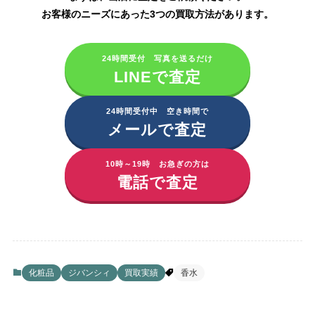
お客様のニーズにあった3つの買取方法があります。
24時間受付 写真を送るだけ
LINEで査定
24時間受付中 空き時間で
メールで査定
10時～19時 お急ぎの方は
電話で査定
化粧品
ジバンシィ
買取実績
香水