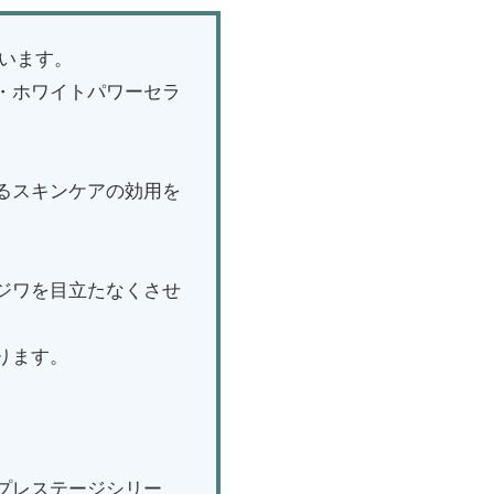
ざいます。
・ホワイトパワーセラ
るスキンケアの効用を
ジワを目立たなくさせ
ります。
プレステージシリー