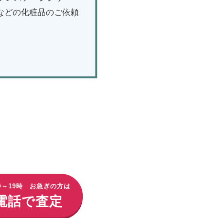
などの化粧品のご依頼
時～19時 お急ぎの方は
電話で査定