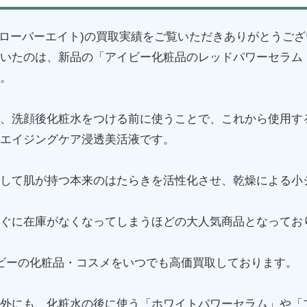
8(クローバーエイト)の買取実績をご覧いただきありがとうご
いたのは、新品の「アイビー化粧品のレッドパワーセラム
。
、洗顔後化粧水をつける前に使うことで、これから使用す
エイジングケア浸透美活液です。
して肌が持つ本来のはたらきを活性化させ、乾燥による小
ぐに在庫がなくなってしまうほどの大人気商品となってお
ビーの化粧品・コスメをいつでも高価買取しております。
外にも、化粧水の後に使う「ホワイトパワーセラム」や「