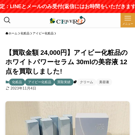
査定：LINEとメールのみ受付(返信にはお時間をいただきます)
メニュー
ホーム
化粧品
アイビー化粧品
【買取金額 24,000円】アイビー化粧品の
ホワイトパワーセラム 30mlの美容液 12
点を買取しました!
化粧品
アイビー化粧品
買取実績
クリーム
美容液
2023年11月4日