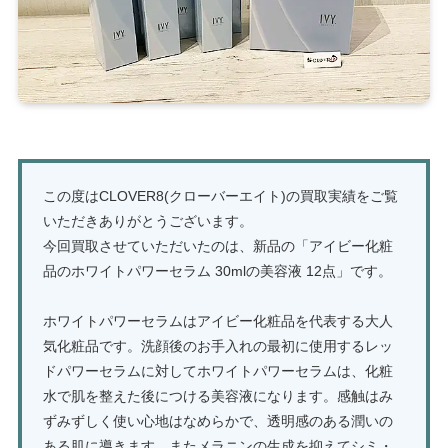
この度はCLOVER8(クローバーエイト)の買取実績をご覧
いただきありがとうございます。
今回買取させていただいたのは、新品の「アイビー化粧
品のホワイトパワーセラム 30mlの美容液 12点」です。
ホワイトパワーセラムはアイビー化粧品を代表する大人
気化粧品です。洗顔後のお手入れの最初に使用するレッ
ドパワーセラムに対してホワイトパワーセラムは、化粧
水で肌を整えた後につける美容液になります。感触はみ
ずみずしく使い心地はなめらかで、透明感のある潤いの
ある肌に導きます。またメラニンの生成を抑えてシミ・