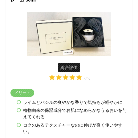
総合評価
( 5 )
メリット
ライムとバジルの爽やかな香りで気持ちが軽やかに
植物由来の保湿成分でお肌になめらかなうるおいを与
えてくれる
コクのあるテクスチャーなのに伸びが良く使いやす
い。