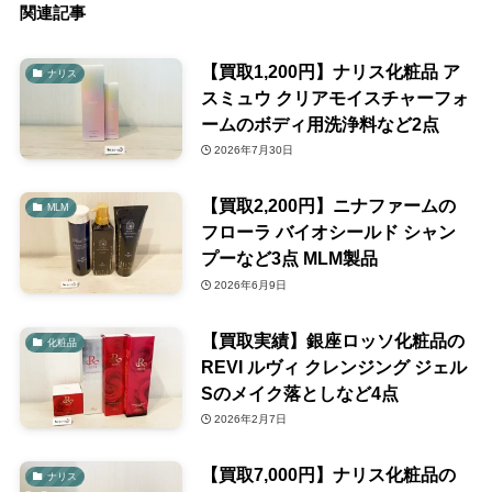
関連記事
【買取1,200円】ナリス化粧品 ア
ナリス
スミュウ クリアモイスチャーフォ
ームのボディ用洗浄料など2点
2026年7月30日
【買取2,200円】ニナファームの
MLM
フローラ バイオシールド シャン
プーなど3点 MLM製品
2026年6月9日
【買取実績】銀座ロッソ化粧品の
化粧品
REVI ルヴィ クレンジング ジェル
Sのメイク落としなど4点
2026年2月7日
【買取7,000円】ナリス化粧品の
ナリス