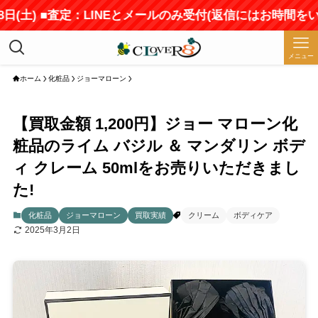
土) ■査定：LINEとメールのみ受付(返信にはお時間をいただ
メニュー
ホーム
化粧品
ジョーマローン
【買取金額 1,200円】ジョー マローン化
粧品のライム バジル ＆ マンダリン ボデ
ィ クレーム 50mlをお売りいただきまし
た!
化粧品
ジョーマローン
買取実績
クリーム
ボディケア
2025年3月2日