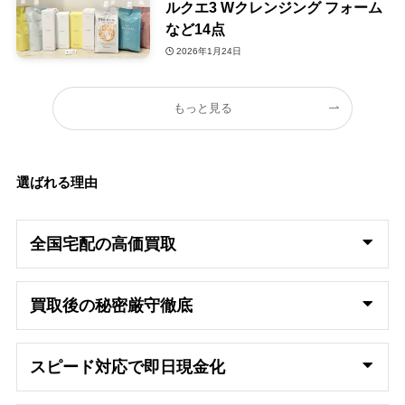
ルクエ3 Wクレンジング フォーム
など14点
2026年1月24日
もっと見る
選ばれる理由
全国宅配の高
価買取
買取後の秘密厳守徹底
スピード対応で即日
現金化