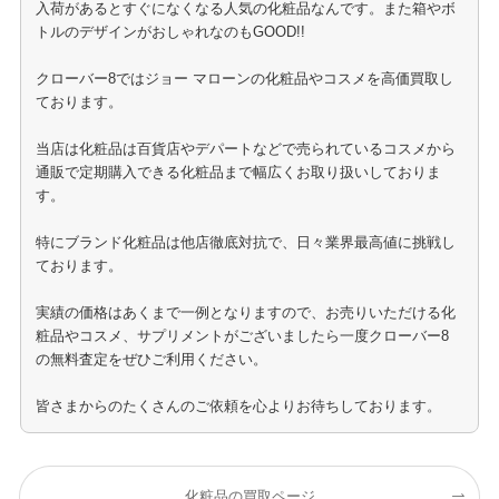
入荷があるとすぐになくなる人気の化粧品なんです。また箱やボ
トルのデザインがおしゃれなのもGOOD!!
クローバー8ではジョー マローンの化粧品やコスメを高価買取し
ております。
当店は化粧品は百貨店やデパートなどで売られているコスメから
通販で定期購入できる化粧品まで幅広くお取り扱いしておりま
す。
特にブランド化粧品は他店徹底対抗で、日々業界最高値に挑戦し
ております。
実績の価格はあくまで一例となりますので、お売りいただける化
粧品やコスメ、サプリメントがございましたら一度クローバー8
の無料査定をぜひご利用ください。
皆さまからのたくさんのご依頼を心よりお待ちしております。
化粧品の買取ページ