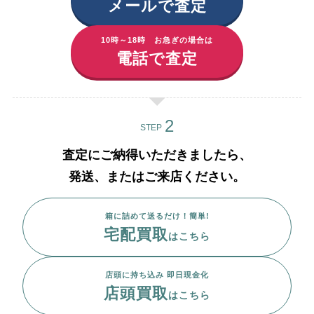
メールで査定
10時～18時 お急ぎの場合は
電話で査定
STEP
査定にご納得いただきましたら、
発送、またはご来店ください。
箱に詰めて送るだけ！簡単!
宅配買取
はこちら
店頭に持ち込み 即日現金化
店頭買取
はこちら