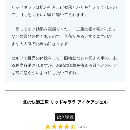
リッドキララは肌の引き上げ効果とハリを与えてくれるの
で、目元を明るい印象に導いてくれます。
「塗ってすぐ効果を実感できた」「二重の幅が広がった」
などの喜びの声もあるので、入荷があるとすぐに売れてし
まう大人気の化粧品になります。
セルフで目元の体操をして、眼輪筋などを鍛える事で、あ
る程度解消されますが、お顔の印象を決める目もとのケア
は常に怠らないようにしたいですね。
北の快適工房 リッドキララ アイケアジェル
総合評価
( 4.5 )