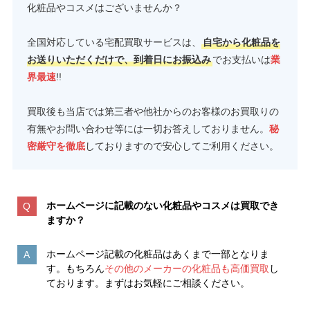
化粧品やコスメはございませんか？
全国対応している宅配買取サービスは、
自宅から化粧品を
お送りいただくだけで、到着日にお振込み
でお支払いは
業
界最速
!!
買取後も当店では第三者や他社からのお客様のお買取りの
有無やお問い合わせ等には一切お答えしておりません。
秘
密厳守を徹底
しておりますので安心してご利用ください。
ホームページに記載のない化粧品やコスメは買取でき
ますか？
ホームページ記載の化粧品はあくまで一部となりま
す。もちろん
その他のメーカーの化粧品も高価買取
し
ております。まずはお気軽にご相談ください。