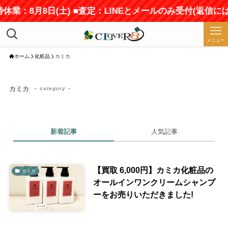
時休業：8月8日(土) ■査定：LINEとメールのみ受付(返信
メニュー
ホーム
化粧品
カミカ
カミカ
– category –
新着記事
人気記事
【買取 6,000円】カミカ化粧品の
カミカ
オールインワンクリームシャンプ
ーをお売りいただきました!