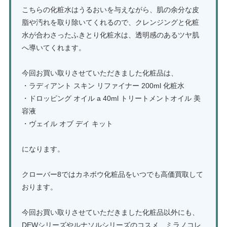
こちらの化粧水はうるおいを与えながら、肌の余分な皮
脂や汚れを取り除いてくれるので、クレンジングと化粧
水が合わさったふきとり化粧水は、透明感のあるツヤ肌
へ導いてくれます。
今回お買い取りさせていただきました化粧品は、
・ラディアント スキン リファイナー 200ml 化粧水
・ドロッピング オイル a 40ml トリートメントオイル 美
容液
・ヴェイル オブ デイ キット
になります。
クローバー8ではカネボウ化粧品をいつでも高価買取して
おります。
今回お買い取りさせていただきました化粧品以外にも、
DEWシリーズやルナソルシリーズのコスメ、ミラノコレ