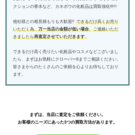
クションの香水など、カネボウの化粧品は買取強化中!!
他社様との相見積もりも大歓迎!!
できるだけ高くお売り
いただく為、
万一当店の金額が低い場合
、ご連絡いただ
きましたら
再査定させていただきます
。
できるだけ高く売りたい化粧品やコスメなどございまし
たら、まずはお気軽にクローバー8までご相談ください。
皆さまからのたくさんのご依頼を心よりお待ちしており
ます。
化粧品の買取はこちら
まずは、当店に査定をご依頼ください。
お客様のニーズにあった3つの買取方法があります。