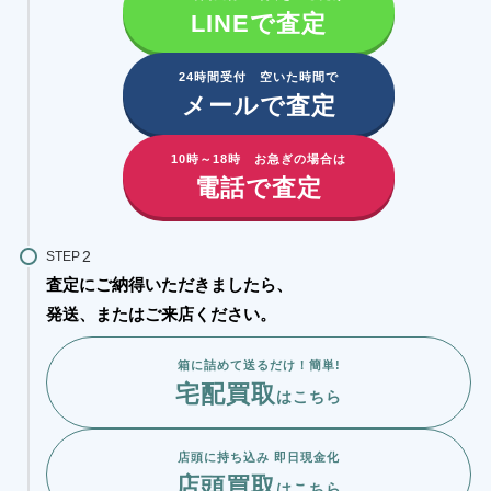
LINEで査定
24時間受付 空いた時間で
メールで査定
10時～18時 お急ぎの場合は
電話で査定
STEP
査定にご納得いただきましたら、
発送、またはご来店ください。
箱に詰めて送るだけ！簡単!
宅配買取
はこちら
店頭に持ち込み 即日現金化
店頭買取
はこちら