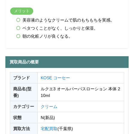
メリット
美容液のようなクリームで肌のもちもちを実感。
ベタつくことがなく、しっかりと保湿。
朝の化粧ノリが良くなる。
買取商品の概要
ブランド
KOSE コーセー
商品名(型
ルクエ3 オールパーパスローション 本体 2
番)
10ml
カテゴリー
クリーム
状態
N(新品)
買取方法
宅配買取
(千葉県)