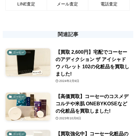
LINE査定
メール査定
電話査定
関連記事
【買取 2,600円】宅配でコーセー
コーセー
のアディクション ザ アイシャド
ウ パレット 102の化粧品を買取し
ました!
2024年2月9日
【高価買取】コーセーのコスメデ
コーセー
コルテや米肌 ONEBYKOSEなど
の化粧品を買取しました!
2023年10月8日
【買取強化中】コーセー化粧品の
コーセー