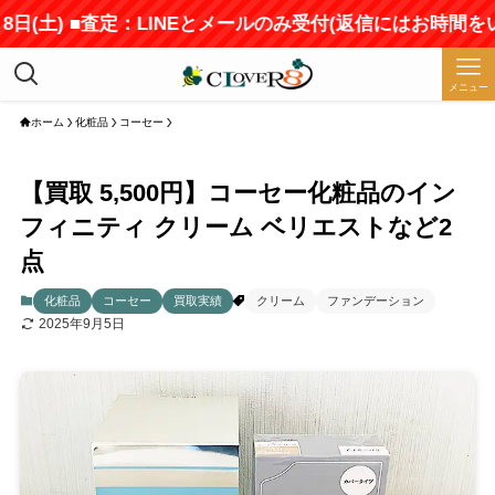
(土) ■査定：LINEとメールのみ受付(返信にはお時間をいた
メニュー
ホーム
化粧品
コーセー
【買取 5,500円】コーセー化粧品のイン
フィニティ クリーム ベリエストなど2
点
化粧品
コーセー
買取実績
クリーム
ファンデーション
2025年9月5日