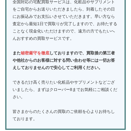
全国対応の宅配買取サービスは、化粧品やサプリメント
をご自宅からお送りいただきましたら、到着したその日
にお振込みでお支払いさせていただきます。早い方なら
査定から最短1日で買取りが完了しますので、お待たする
ことなく現金化いただけますので、遠方の方でもたいへ
んおすすめの買取サービスです。
また
秘密厳守を徹底
しておりますので、買取後の第三者
や他社からのお客様に対する問い合わせ等には一切お答
えしておりませんので安心してご利用ください。
できるだけ高く売りたい化粧品やサプリメントなどござ
いましたら、まずはクローバー8までお気軽にご相談くだ
さい。
皆さまからのたくさんの買取のご依頼を心よりお待ちし
ております。