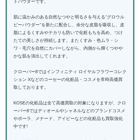
トパウダーです。
肌に温かみのある自然なつやと明るさを与える“グロウル
ビーパウダー”を新たに配合し、余分な皮脂を吸収し、皮
脂によるくすみやテカリも防いで化粧もちを高め、つけ
たての美しさが持続します。またくすみ・色ムラ・シ
ワ・毛穴を自然にカバーしながら、内側から輝くつやや
かな肌を演出してくれます。
クローバー8ではインフィニティ ロイヤルフラワーコレク
ション Xなどのコーセーの化粧品・コスメを常時高価買
取しております。
KOSEの化粧品は全て高価買取の対象になりますが、クロ
ーバー8ではディオールやシャネルなどのブランドコスメ
やポーラ、メナード、アイビーなどの化粧品も買取強化
中です!