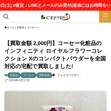
(土) ■査定：LINEとメールのみ受付(返信にはお時間をい
メニュー
ホーム
化粧品
コーセー
【買取金額 2,000円】コーセー化粧品の
インフィニティ ロイヤルフラワーコレ
クション Xのコンパクトパウダーを全国
対応の宅配で買取しました!
化粧品
コーセー
買取実績
フェイスパウダー
2024年3月17日