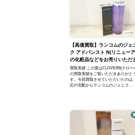
【高価買取】ランコムのジェ
ク アドバンスト N(リニューア
の化粧品などをお売りいただき
買取実績 この度はCLOVER8(クロー
の買取実績をご覧いただきありがと
す。今回買取させていただいたのは
応の宅配からランコムのジェニフ...