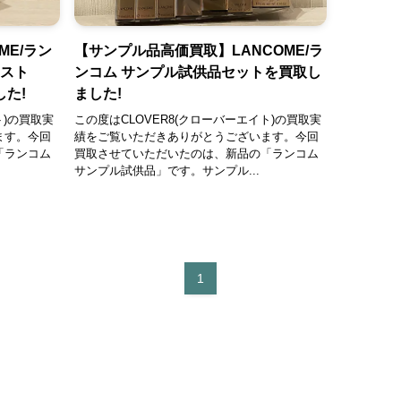
ME/ラン
【サンプル品高価買取】LANCOME/ラ
ンスト
ンコム サンプル試供品セットを買取し
した!
ました!
ト)の買取実
この度はCLOVER8(クローバーエイト)の買取実
ます。今回
績をご覧いただきありがとうございます。今回
「ランコム
買取させていただいたのは、新品の「ランコム
サンプル試供品」です。サンプル...
1