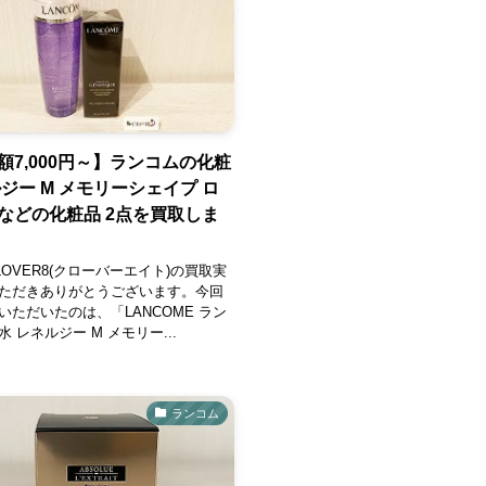
額7,000円～】ランコムの化粧
ルジー M メモリーシェイプ ロ
などの化粧品 2点を買取しま
OVER8(クローバーエイト)の買取実
ただきありがとうございます。今回
いただいたのは、「LANCOME ラン
 レネルジー M メモリー...
ランコム