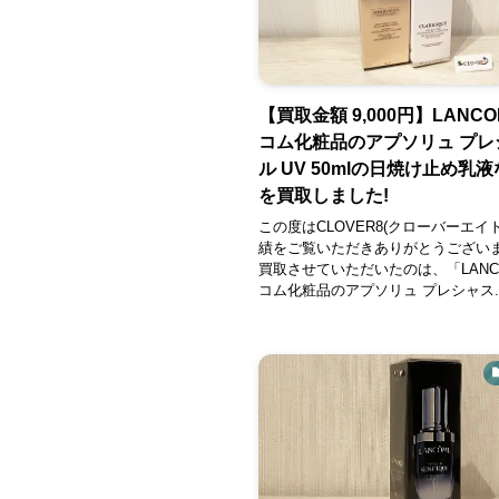
【買取金額 9,000円】LANCO
コム化粧品のアプソリュ プレ
ル UV 50mlの日焼け止め乳液
を買取しました!
この度はCLOVER8(クローバーエイ
績をご覧いただきありがとうござい
買取させていただいたのは、「LANC
コム化粧品のアプソリュ プレシャス..