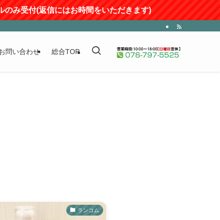
み受付(返信にはお時間をいただきます)
お問い合わせ
総合TOP
ランコム