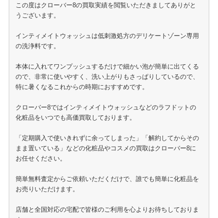
この度はクローバー8の買取実績を閲覧いただきましてありがと
うございます。
インティメイトウォッシュは低刺激処方のデリケートゾーン専用
の洗浄料です。
本体に入れてワンプッシュするだけで細かい泡が簡単に出てくる
ので、非常に使いやすく、洗い上がりもさっぱりしているので、
特に暑くなるこれからの時期におすすめです。
クローバー8ではインティメイトウォッシュなどのラフドットの
化粧品をいつでも高価買取しております。
「定期購入で使いきれずに余ってしまった」「解約してからその
まま置いている」などの化粧品やコスメの買取はクローバー8に
お任せください。
簡単無料査定からご依頼いただくだけで、誰でも簡単に化粧品を
お売りいただけます。
店舗と全国対応の宅配で皆様のご利用を心よりお待ちしておりま