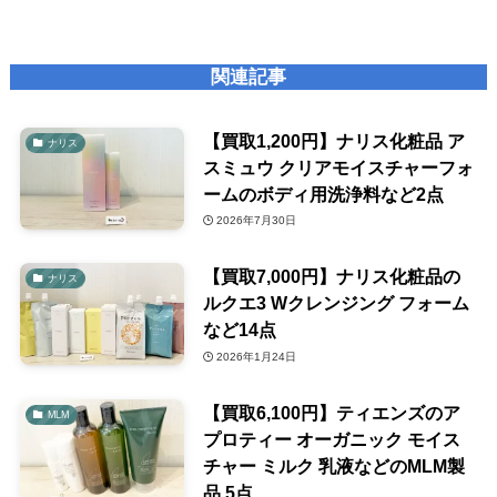
関連記事
【買取1,200円】ナリス化粧品 ア
ナリス
スミュウ クリアモイスチャーフォ
ームのボディ用洗浄料など2点
2026年7月30日
【買取7,000円】ナリス化粧品の
ナリス
ルクエ3 Wクレンジング フォーム
など14点
2026年1月24日
【買取6,100円】ティエンズのア
MLM
プロティー オーガニック モイス
チャー ミルク 乳液などのMLM製
品 5点