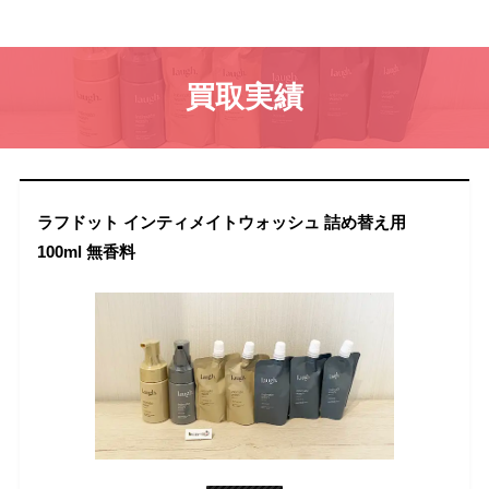
買取実績
ラフドット インティメイトウォッシュ 詰め替え用
100ml 無香料