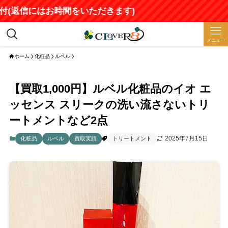
付(返信にはお時間をいただきます)
メニュー
ホーム
化粧品
ルベル
【買取1,000円】ルベル化粧品のイオ エ
ッセンス スリークの洗い流さないトリ
ートメントなど2点
2025年7月15日
化粧品
ルベル
買取実績
トリートメント