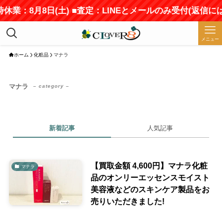
時休業：8月8日(土) ■査定：LINEとメールのみ受付(返信
メニュー
ホーム
化粧品
マナラ
マナラ
– category –
新着記事
人気記事
【買取金額 4,600円】マナラ化粧
マナラ
品のオンリーエッセンスモイスト
美容液などのスキンケア製品をお
売りいただきました!