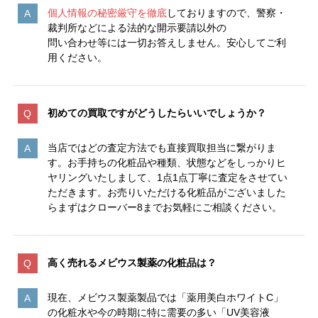
個人情報の秘密厳守を徹底
しておりますので、警察・
裁判所などによる法的な開示要請以外の
問い合わせ等には一切お答えしません。安心してご利
用ください。
初めての買取ですがどうしたらいいでしょうか？
当店ではどの査定方法でも直接買取担当に繋がりま
す。お手持ちの化粧品や種類、状態などをしっかりヒ
ヤリングいたしまして、1点1点丁寧に査定をさせてい
ただきます。お売りいただける化粧品がございました
らまずはクローバー8までお気軽にご相談ください。
高く売れるメビウス製薬の化粧品は？
現在、メビウス製薬製品では「薬用美白ホワイトC」
の化粧水や今の時期に特に需要の多い「UV美容液