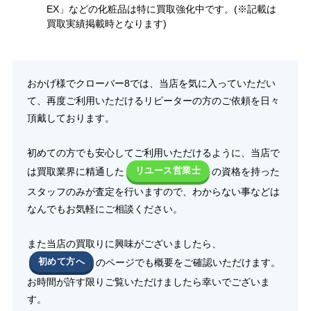
EX」などの化粧品は特に買取強化中です。(※記載は
買取実績掲載時となります)
おかげ様でクローバー8では、当店を気に入っていただい
て、再度ご利用いただけるリピーターの方のご依頼を日々
頂戴しております。
初めての方でも安心してご利用いただけるように、当店で
は買取業界に精通した
リユース営業士
の資格を持った
スタッフのみが査定を行いますので、わからない事などは
なんでもお気軽にご相談ください。
また当店の買取りに興味がございましたら、
初めて方へ
のページでも概要をご確認いただけます。
お時間が許す限りご覧いただけましたら幸いでございま
す。