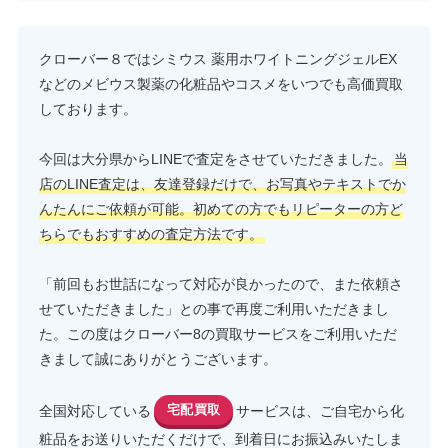
クローバー８ではシミウス 薬用ホワイトニングジェルEX
などのメビウス製薬の化粧品やコスメをいつでも高価買取
しております。
今回は大分県からLINEで査定をさせていただきました。
当
店のLINE査定は、友達登録だけで、お写真やテキストでか
んたんにご依頼が可能。初めての方でもリピーターの方ど
ちらでもおすすめの査定方法です。
「前回もお世話になって対応が良かったので、また依頼さ
せていただきました」との事で再度ご利用いただきまし
た。この度はクローバー8の買取サービスをご利用いただ
きまして誠にありがとうございます。
全国対応している
宅配買取
サービスは、ご自宅から化
粧品をお送りいただくだけで、到着日にお振込みいたしま