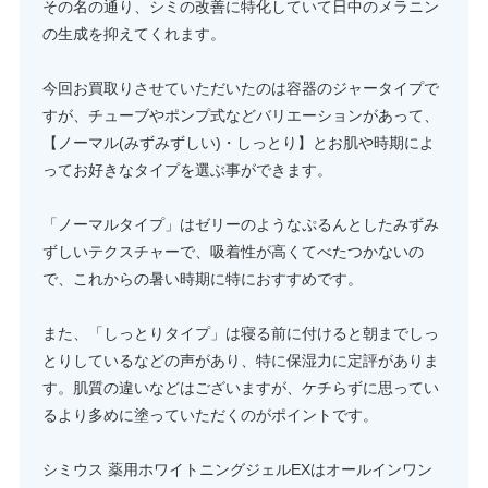
その名の通り、シミの改善に特化していて日中のメラニン
の生成を抑えてくれます。
今回お買取りさせていただいたのは容器のジャータイプで
すが、チューブやポンプ式などバリエーションがあって、
【ノーマル(みずみずしい)・しっとり】とお肌や時期によ
ってお好きなタイプを選ぶ事ができます。
「ノーマルタイプ」はゼリーのようなぷるんとしたみずみ
ずしいテクスチャーで、吸着性が高くてべたつかないの
で、これからの暑い時期に特におすすめです。
また、「しっとりタイプ」は寝る前に付けると朝までしっ
とりしているなどの声があり、特に保湿力に定評がありま
す。肌質の違いなどはございますが、ケチらずに思ってい
るより多めに塗っていただくのがポイントです。
シミウス 薬用ホワイトニングジェルEXはオールインワン