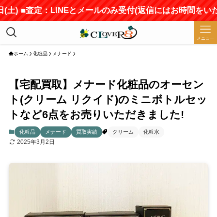
) ■査定：LINEとメールのみ受付(返信にはお時間をいただき
メニュー
ホーム
化粧品
メナード
【宅配買取】メナード化粧品のオーセン
ト(クリーム リクイド)のミニボトルセッ
トなど6点をお売りいただきました!
化粧品
メナード
買取実績
クリーム
化粧水
2025年3月2日