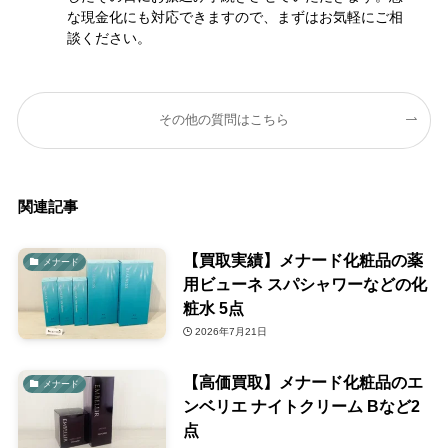
な現金化にも対応できますので、まずはお気軽にご相
談ください。
その他の質問はこちら
関連記事
【買取実績】メナード化粧品の薬
メナード
用ビューネ スパシャワーなどの化
粧水 5点
2026年7月21日
【高価買取】メナード化粧品のエ
メナード
ンベリエ ナイトクリーム Bなど2
点