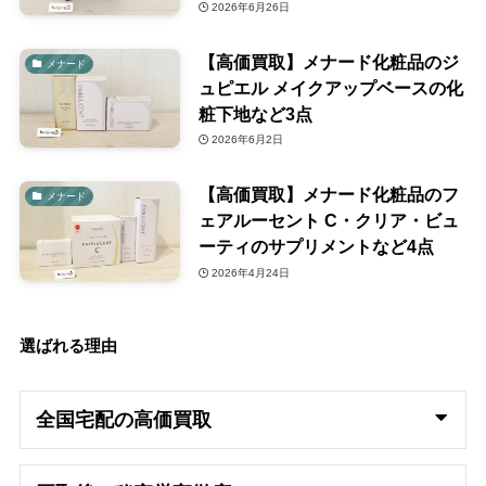
2026年6月26日
【高価買取】メナード化粧品のジ
メナード
ュピエル メイクアップベースの化
粧下地など3点
2026年6月2日
【高価買取】メナード化粧品のフ
メナード
ェアルーセント C・クリア・ビュ
ーティのサプリメントなど4点
2026年4月24日
選ばれる理由
全国宅配の高
価買取