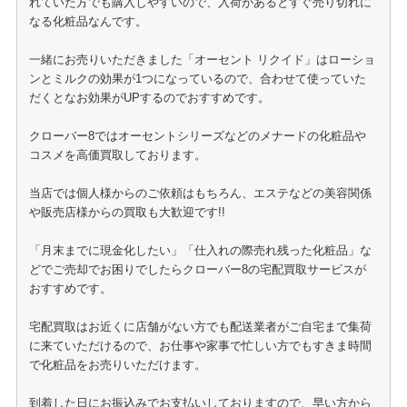
れていた方でも購入しやすいので、入荷があるとすぐ売り切れに
なる化粧品なんです。
一緒にお売りいただきました「オーセント リクイド」はローショ
ンとミルクの効果が1つになっているので、合わせて使っていた
だくとなお効果がUPするのでおすすめです。
クローバー8ではオーセントシリーズなどのメナードの化粧品や
コスメを高価買取しております。
当店では個人様からのご依頼はもちろん、エステなどの美容関係
や販売店様からの買取も大歓迎です!!
「月末までに現金化したい」「仕入れの際売れ残った化粧品」な
どでご売却でお困りでしたらクローバー8の宅配買取サービスが
おすすめです。
宅配買取はお近くに店舗がない方でも配送業者がご自宅まで集荷
に来ていただけるので、お仕事や家事で忙しい方でもすきま時間
で化粧品をお売りいただけます。
到着した日にお振込みでお支払いしておりますので、早い方から