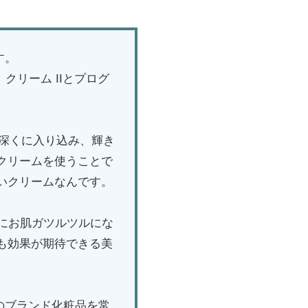
す。
クリーム IIとプログ
奥深くに入り込み、輝き
クリームを使うことで
いクリームなんです。
にお肌ガツルツルにな
も効果が期待できる美
ドのブランド化粧品を常