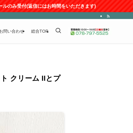
み受付(返信にはお時間をいただきます)
お問い合わせ
総合TOP
ト クリーム IIとプ