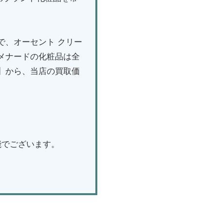
で、オーセント クリー
メナードの化粧品は全
】から、当店の買取価
能でございます。