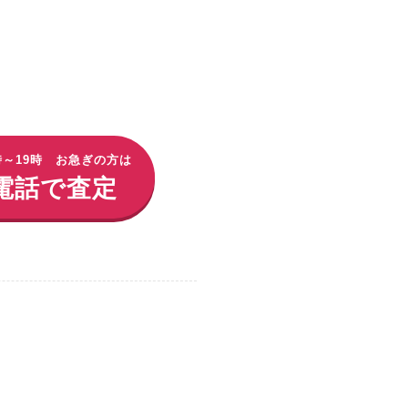
時～19時 お急ぎの方は
電話で査定