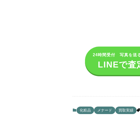
24時間受付 写真を送
LINEで査
化粧品
メナード
買取実績