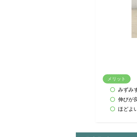
メリット
みずみ
伸びが
ほどよ