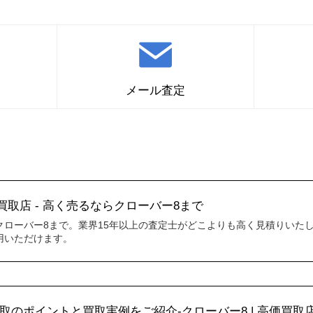
メール査定
メナード化粧品の買取はこちら
取店 - 高く売るならクローバー8まで
クローバー8まで。業界15年以上の査定士がどこよりも高く見積りいた
用いただけます。
のポイントと買取実例をご紹介-クローバー8 | 高価買取店 C