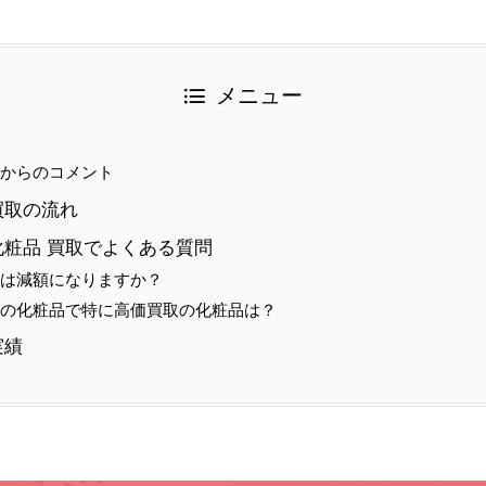
メニュー
当からのコメント
買取の流れ
粧品 買取でよくある質問
みは減額になりますか？
ドの化粧品で特に高価買取の化粧品は？
実績