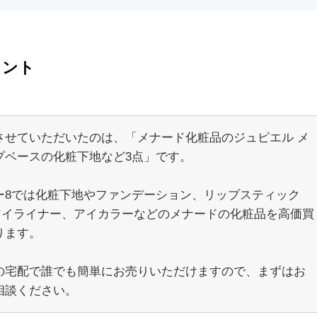
メント
させていただいたのは、「メナード化粧品のジュピエル メ
プベースの化粧下地など3点」です。
ー8では化粧下地やファンデーション、リップスティック
、アイライナー、アイカラーなどのメナードの化粧品を高価買
ります。
の宅配で誰でも簡単にお売りいただけますので、まずはお
相談ください。