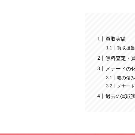
買取実績
買取担
無料査定・
メナードの化
箱の傷
メナー
過去の買取