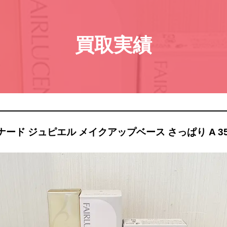
買取実績
ナード ジュピエル メイクアップベース さっぱり A 35