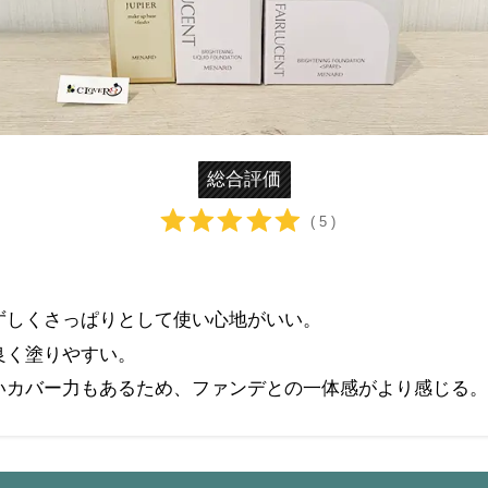
総合評価
( 5 )
ずしくさっぱりとして使い心地がいい。
良く塗りやすい。
いカバー力もあるため、ファンデとの一体感がより感じる。