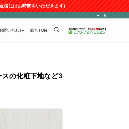
をいただきます)
お問い合わせ
総合TOP
ースの化粧下地など3