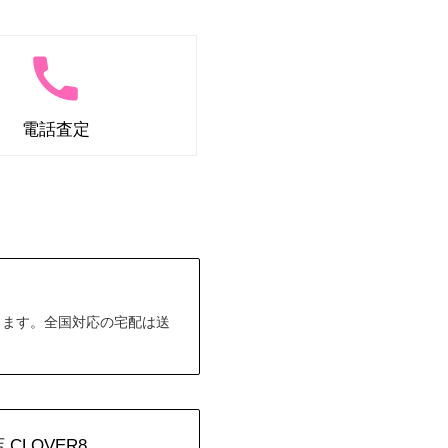
電話査定
します。全国対応の宅配は送
LOVER8