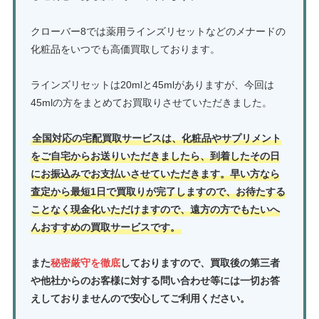
クローバー8では薬用ラインズリセットなどのメナードの
化粧品をいつでも高価買取しております。
ラインズリセットは20mlと45mlがありますが、今回は
45mlの方をまとめてお買取りさせていただきました。
全国対応の宅配買取サービスは、化粧品やサプリメント
をご自宅からお送りいただきましたら、到着したその日
にお振込みでお支払いさせていただきます。早い方なら
査定から最短1日で買取りが完了しますので、お待たする
ことなく現金化いただけますので、遠方の方でもたいへ
んおすすめの買取サービスです。
また
秘密厳守を徹底
しておりますので、買取後の第三者
や他社からのお客様に対する問い合わせ等には一切お答
えしておりませんので安心してご利用ください。