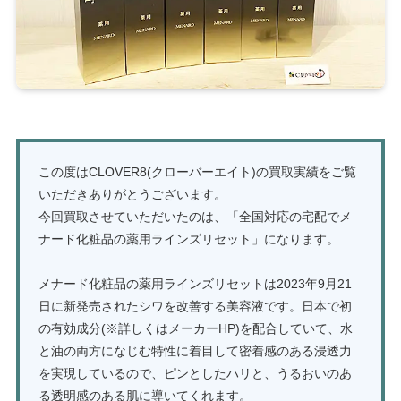
この度はCLOVER8(クローバーエイト)の買取実績をご覧
いただきありがとうございます。
今回買取させていただいたのは、「全国対応の宅配でメ
ナード化粧品の薬用ラインズリセット」になります。
メナード化粧品の薬用ラインズリセットは2023年9月21
日に新発売されたシワを改善する美容液です。日本で初
の有効成分(※詳しくはメーカーHP)を配合していて、水
と油の両方になじむ特性に着目して密着感のある浸透力
を実現しているので、ピンとしたハリと、うるおいのあ
る透明感のある肌に導いてくれます。