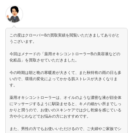
この度はクローバー8の買取実績を閲覧いただきましてありがと
うございます。
今回はメナードの「薬用オキシコントローラーBの美容液などの
化粧品」を買取させていただきました。
今の時期は朝と晩の寒暖差が大きくて、また秋特有の雨の日も多
いので、環境の変化によってかかる肌ストレスが大きくなりま
す。
薬用オキシコントローラーは、オイルのような濃密な液が顔全体
にマッサージするように馴染ませると、キメの細かい所までしっ
かりと潤うので、お使いのスキンケアでは少し乾燥を感じている
方や小じわなどでお悩みの方におすすめです。
また、男性の方でもお使いいただけるので、ご夫婦やご家族でシ