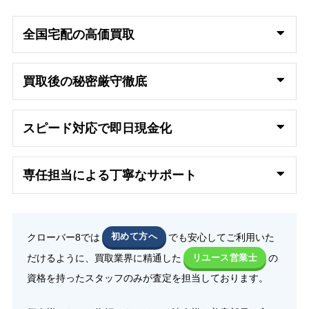
全国宅配の高
価買取
買取後の秘密厳守徹底
スピード対応で即日
現金化
専任担当による丁寧なサポート
クローバー8では
初めて方へ
でも安心してご利用いた
だけるように、買取業界に精通した
リユース営業士
の
資格を持ったスタッフのみが査定を担当しております。