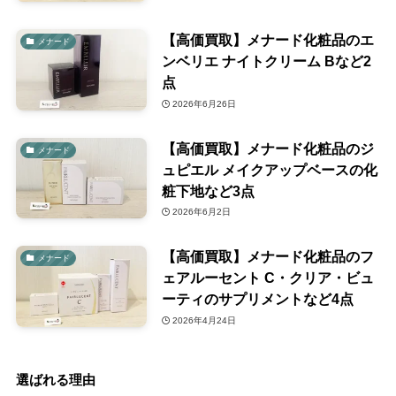
【高価買取】メナード化粧品のエ
メナード
ンベリエ ナイトクリーム Bなど2
点
2026年6月26日
【高価買取】メナード化粧品のジ
メナード
ュピエル メイクアップベースの化
粧下地など3点
2026年6月2日
【高価買取】メナード化粧品のフ
メナード
ェアルーセント C・クリア・ビュ
ーティのサプリメントなど4点
2026年4月24日
選ばれる理由