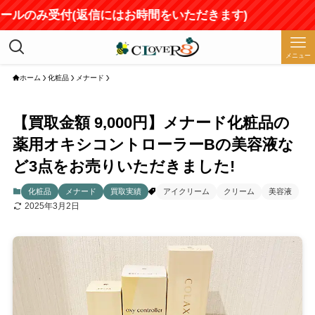
ールのみ受付(返信にはお時間をいただきます)
メニュー
ホーム
化粧品
メナード
【買取金額 9,000円】メナード化粧品の
薬用オキシコントローラーBの美容液な
ど3点をお売りいただきました!
化粧品
メナード
買取実績
アイクリーム
クリーム
美容液
2025年3月2日