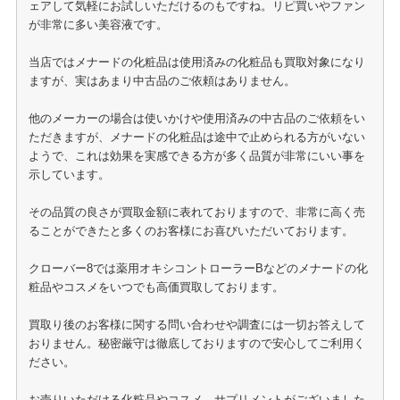
ェアして気軽にお試しいただけるのもですね。リピ買いやファン
が非常に多い美容液です。
当店ではメナードの化粧品は使用済みの化粧品も買取対象になり
ますが、実はあまり中古品のご依頼はありません。
他のメーカーの場合は使いかけや使用済みの中古品のご依頼をい
ただきますが、メナードの化粧品は途中で止められる方がいない
ようで、これは効果を実感できる方が多く品質が非常にいい事を
示しています。
その品質の良さが買取金額に表れておりますので、非常に高く売
ることができたと多くのお客様にお喜びいただいております。
クローバー8では薬用オキシコントローラーBなどのメナードの化
粧品やコスメをいつでも高価買取しております。
買取り後のお客様に関する問い合わせや調査には一切お答えして
おりません。秘密厳守は徹底しておりますので安心してご利用く
ださい。
お売りいただける化粧品やコスメ、サプリメントがございました