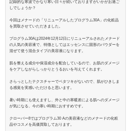
記録的な寒波でかなり寒い日々が続いておりますがいかがお過ご
しでしょうか？
今回はメナードの「リニューアルしたプログラム30A」の化粧品
を買取させていただきました。
プログラム30Aは2024年12月12日にリニューアルされたメナード
の人気の美容液で、特徴としてはエッセンスに固形のパウダーを
混ぜて使う混合タイプの美容液になります。
肌を整える成分や保湿成分を配合しているので、お肌のダメージ
をケアしながらしっかりとうるおいを与えてくれます。
さらっとしたテクスチャーでベタツキがないので、肌がひきしま
る感覚を実感いただけると思います。
暑い時期にも使えますし、外と中の寒暖差による肌へのダメージ
が気になる、今の寒い時期におすすめです。
クローバー8ではプログラム30 Aの美容液などのメナードの化粧
品やコスメを高価買取しております。