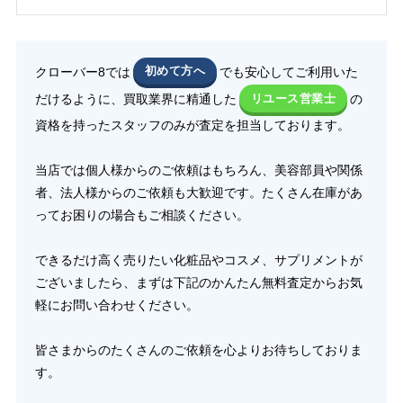
クローバー8では
初めて方へ
でも安心してご利用いた
だけるように、買取業界に精通した
リユース営業士
の
資格を持ったスタッフのみが査定を担当しております。
当店では個人様からのご依頼はもちろん、美容部員や関係
者、法人様からのご依頼も大歓迎です。たくさん在庫があ
ってお困りの場合もご相談ください。
できるだけ高く売りたい化粧品やコスメ、サプリメントが
ございましたら、まずは下記のかんたん無料査定からお気
軽にお問い合わせください。
皆さまからのたくさんのご依頼を心よりお待ちしておりま
す。