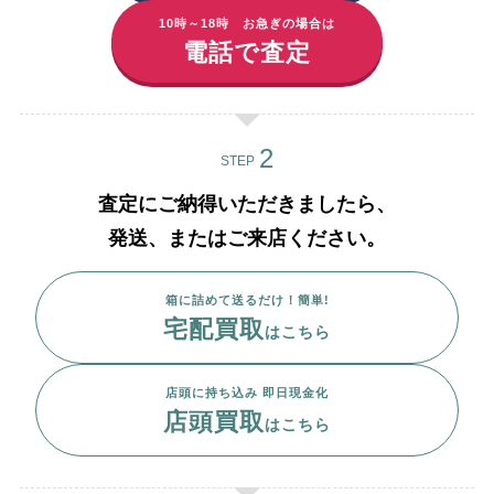
10時～18時 お急ぎの場合は
電話で査定
STEP
査定にご納得いただきましたら、
発送、またはご来店ください。
箱に詰めて送るだけ！簡単!
宅配買取
はこちら
店頭に持ち込み 即日現金化
店頭買取
はこちら