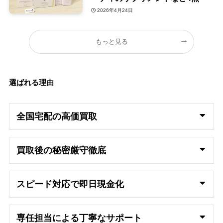
2026年4月24日
もっと見る
選ばれる理由
全国宅配の高
価買取
買取後の秘密厳守徹底
スピード対応で即日
現金化
専任担当による丁寧なサポート