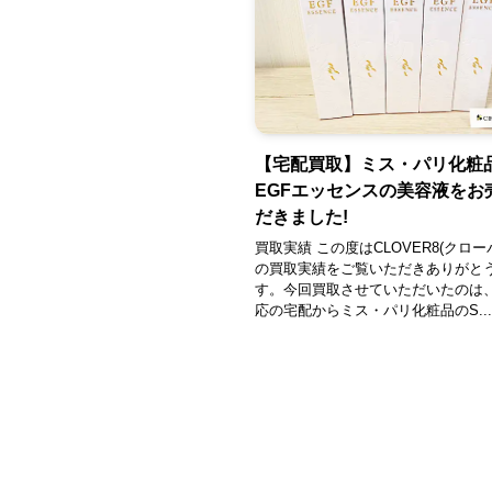
【宅配買取】ミス・パリ化粧
EGFエッセンスの美容液をお
だきました!
買取実績 この度はCLOVER8(クロー
の買取実績をご覧いただきありがと
す。今回買取させていただいたのは
応の宅配からミス・パリ化粧品のS...