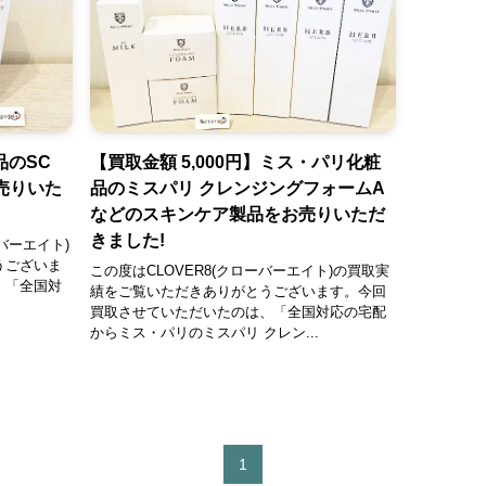
品のSC
【買取金額 5,000円】ミス・パリ化粧
売りいた
品のミスパリ クレンジングフォームA
などのスキンケア製品をお売りいただ
きました!
バーエイト)
うございま
この度はCLOVER8(クローバーエイト)の買取実
、「全国対
績をご覧いただきありがとうございます。今回
買取させていただいたのは、「全国対応の宅配
からミス・パリのミスパリ クレン...
1