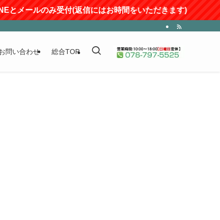
INEとメールのみ受付(返信にはお時間をいただきます)
お問い合わせ
総合TOP