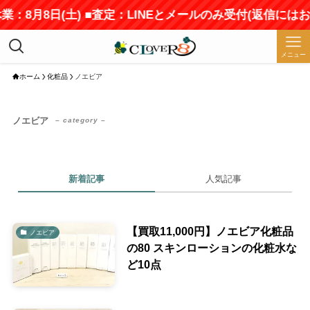
業：8月8日(土) ■査定：LINEとメールのみ受付(返信には
メニュー
ホーム
化粧品
ノエビア
ノエビア
– category –
新着記事
人気記事
【買取11,000円】ノエビア化粧品
ノエビア
の80 スキンローションの化粧水な
ど10点