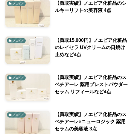
【買取実績】ノエビア化粧品のシ
ノエビア
ルキーリフトの美容液 4点
【買取15,000円】ノエビア化粧品
ノエビア
のレイセラ UVクリームの日焼け
止めなど4点
【買取実績】ノエビア化粧品のス
ノエビア
ペチアーレ 薬用プレストパウダー
セラム リフィールなど4点
【買取実績】ノエビア化粧品のス
ノエビア
ペチアーレ×ニューロジック 薬用
セラムの美容液 3点